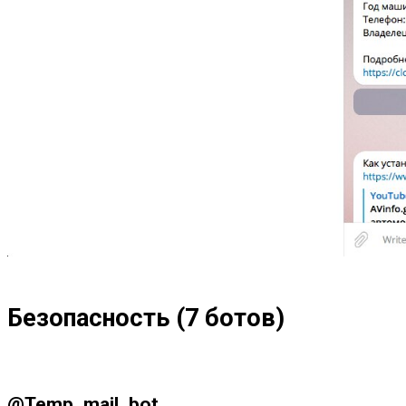
Безопасность (7 ботов)
@Temp_mail_bot