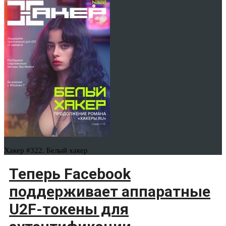
Хакер #322. Белый хакер
Теперь Facebook
поддерживает аппаратные
U2F-токены для