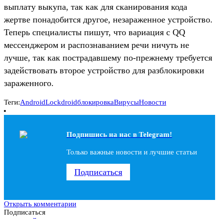
выплату выкупа, так как для сканирования кода
жертве понадобится другое, незараженное устройство.
Теперь специалисты пишут, что вариация с QQ
мессенджером и распознаванием речи ничуть не
лучше, так как пострадавшему по-прежнему требуется
задействовать второе устройство для разблокировки
зараженного.
Теги:
Android
Lockdroid
блокировка
Вирусы
Новости
Подпишись на наc в Telegram!
Только важные новости и лучшие статьи
Подписаться
Открыть комментарии
Подписаться