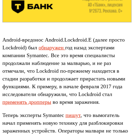
Android-вредонос Android.Lockdroid.E (далее просто
Lockdroid) был
обнаружен
год назад экспертами
компании Symantec. Все это время специалисты
продолжали наблюдение за малварью, и не раз
отмечали, что Lockdroid по-прежнему находится в
стадии разработки и продолжает прирастать новыми
функциями. К примеру, в начале февраля 2017 года
исследователи обнаружили, что Lockdroid стал
применять дропперы
во время заражения.
Теперь эксперты Symantec
пишут
, что вымогатель
начал применять новую технику для разблокировки
зараженных устройств. Операторы малвари не только