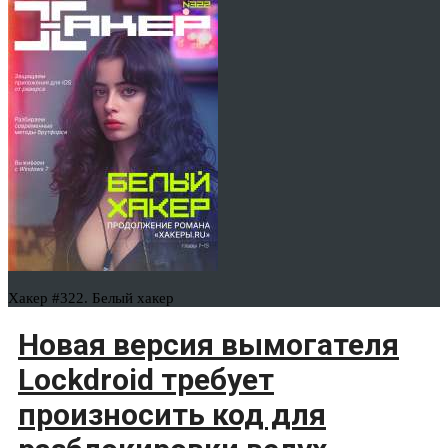
Хакер #322. Белый хакер
Новая версия вымогателя
Lockdroid требует
произносить код для