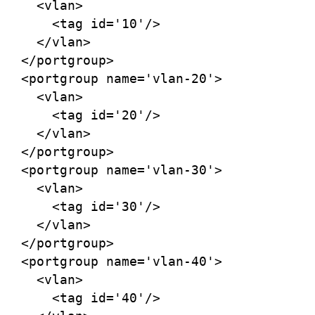
    <vlan>

      <tag id='10'/>

    </vlan>

  </portgroup>

  <portgroup name='vlan-20'>

    <vlan>

      <tag id='20'/>

    </vlan>

  </portgroup>

  <portgroup name='vlan-30'>

    <vlan>

      <tag id='30'/>

    </vlan>

  </portgroup>

  <portgroup name='vlan-40'>

    <vlan>

      <tag id='40'/>
