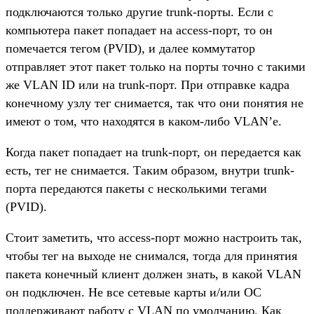
подключаются только другие trunk-порты. Если с
компьютера пакет попадает на access-порт, то он
помечается тегом (PVID), и далее коммутатор
отправляет этот пакет только на порты точно с такими
же VLAN ID или на trunk-порт. При отправке кадра
конечному узлу тег снимается, так что они понятия не
имеют о том, что находятся в каком-либо VLAN’е.
Когда пакет попадает на trunk-порт, он передается как
есть, тег не снимается. Таким образом, внутри trunk-
порта передаются пакеты с несколькими тегами
(PVID).
Стоит заметить, что access-порт можно настроить так,
чтобы тег на выходе не снимался, тогда для принятия
пакета конечный клиент должен знать, в какой VLAN
он подключен. Не все сетевые карты и/или ОС
поддерживают работу с VLAN по умолчанию. Как