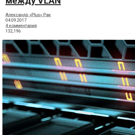
между VLAN
Александр «Plus» Рак
04.09.2017
4 комментария
132,196