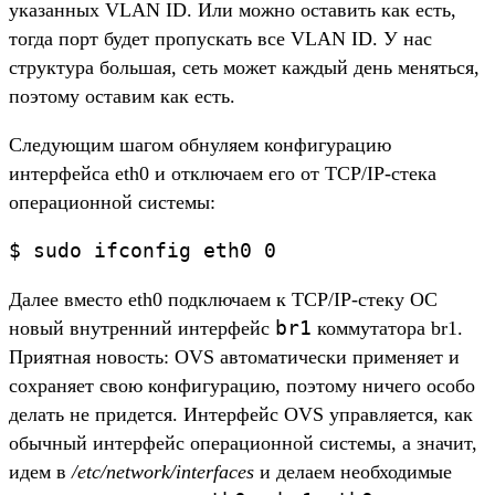
указанных VLAN ID. Или можно оставить как есть,
тогда порт будет пропускать все VLAN ID. У нас
структура большая, сеть может каждый день меняться,
поэтому оставим как есть.
Следующим шагом обнуляем конфигурацию
интерфейса eth0 и отключаем его от TCP/IP-стека
операционной системы:
$ sudo ifconfig eth0 0
Далее вместо eth0 подключаем к TCP/IP-стеку ОС
br1
новый внутренний интерфейс
коммутатора br1.
Приятная новость: OVS автоматически применяет и
сохраняет свою конфигурацию, поэтому ничего особо
делать не придется. Интерфейс OVS управляется, как
обычный интерфейс операционной системы, а значит,
идем в
/etc/network/interfaces
и делаем необходимые