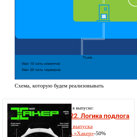
Схема, которую будем реализовывать
Другие статьи в выпуске:
Xakep #222. Логика подлога
Содержание выпуска
Подписка на «Хакер»
-50%