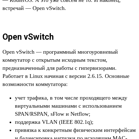
— RouterOS. А это уже совсем не то. И наконец,
встречай — Open vSwitch.
Open vSwitch
Open vSwitch — программный многоуровневый
коммутатор с открытым исходным текстом,
предназначенный для работы с гипервизорами.
Работает в Linux начиная с версии 2.6.15. Основные
возможности коммутатора:
учет трафика, в том числе проходящего между
виртуальными машинами с использованием
SPAN/RSPAN, sFlow и Netflow;
поддержка VLAN (IEEE 802.1q);
привязка к конкретным физическим интерфейсам
и балансировка нагрузки по исходящим MAC-