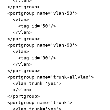
    </vlan>

  </portgroup>

  <portgroup name='vlan-50'>

    <vlan>

      <tag id='50'/>

    </vlan>

  </portgroup>

  <portgroup name='vlan-90'>

    <vlan>

      <tag id='90'/>

    </vlan>

  </portgroup>

  <portgroup name='trunk-allvlan'>

    <vlan trunk='yes'>

    </vlan>

  </portgroup>

  <portgroup name='trunk'>

    <vlan trunk='yes'>
