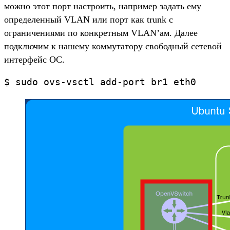
можно этот порт настроить, например задать ему
определенный VLAN или порт как trunk с
ограничениями по конкретным VLAN’ам. Далее
подключим к нашему коммутатору свободный сетевой
интерфейс ОС.
$ sudo ovs-vsctl add-port br1 eth0