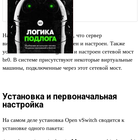
Напоминаю: исходим из того, что сервер
виртуализации уже установлен и настроен. Также
установлен пакет bridge-utils и настроен сетевой мост
br0. В системе присутствуют некоторые виртуальные
машины, подключенные через этот сетевой мост.
Установка и первоначальная
настройка
На самом деле установка Open vSwitch сводится к
установке одного пакета: