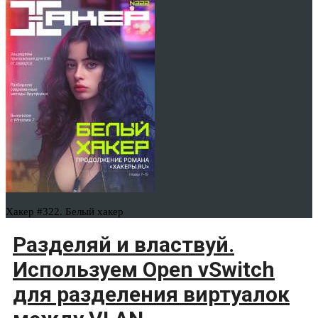
Хакер #322. Белый хакер
Разделяй и властвуй.
Используем Open vSwitch
для разделения виртуалок