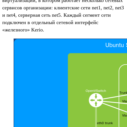
виртуализации, в котором работает несколько сетевых
сервисов организации: клиентские сети net1, net2, net3
и net4, серверная сеть net5. Каждый сегмент сети
подключен в отдельный сетевой интерфейс
«железного» Kerio.