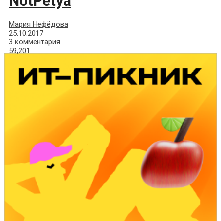
NotPetya
Мария Нефёдова
25.10.2017
3 комментария
59,201