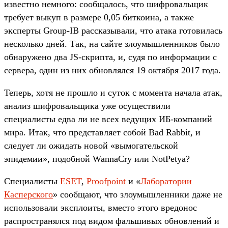
известно немного: сообщалось, что шифровальщик
требует выкуп в размере 0,05 биткоина, а также
эксперты Group-IB рассказывали, что атака готовилась
несколько дней. Так, на сайте злоумышленников было
обнаружено два JS-скрипта, и, судя по информации с
сервера, один из них обновлялся 19 октября 2017 года.
Теперь, хотя не прошло и суток с момента начала атак,
анализ шифровальщика уже осуществили
специалисты едва ли не всех ведущих ИБ-компаний
мира. Итак, что представляет собой Bad Rabbit, и
следует ли ожидать новой «вымогательской
эпидемии», подобной WannaCry или NotPetya?
Специалисты
ESET
,
Proofpoint
и «
Лаборатории
Касперского
» сообщают, что злоумышленники даже не
использовали эксплоиты, вместо этого вредонос
распространялся под видом фальшивых обновлений и