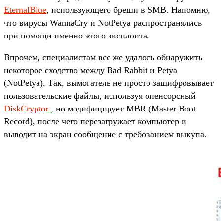
EternalBlue
, использующего бреши в SMB. Напомню,
что вирусы WannaCry и NotPetya распространялись
при помощи именно этого эксплоита.
Впрочем, специалистам все же удалось обнаружить
некоторое сходство между Bad Rabbit и Petya
(NotPetya). Так, вымогатель не просто зашифровывает
пользовательские файлы, используя опенсорсный
DiskCryptor
, но модифицирует MBR (Master Boot
Record), после чего перезагружает компьютер и
выводит на экран сообщение с требованием выкупа.