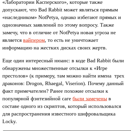
«Лаборатории Касперского», которые также
допускают, что Bad Rabbit может являться прямым
«наследником» NotPetya, однако избегают прямых и
однозначных заявлений по этому вопросу. Также
замечу, что в отличие от NotPetya новая угроза не
является
вайпером
, то есть не уничтожает
информацию на жестких дисках своих жертв.
Еще один интересный нюанс: в коде Bad Rabbit были
обнаружены множественные отсылки к «Игре
престолов» (к примеру, там можно найти имена трех
драконов: Drogon, Rhaegal, Viserion). Почему данный
факт примечателен? Ранее похожие отсылки к
популярной фэнтезийной саге
были замечены
в
составе одного из скриптов, который использовался
для распространения известного шифровальщика
Locky.