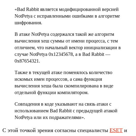
«Bad Rabbit является модифицированной версией
NotPetya с исправленными ошибками в алгоритме
шифрования.
В атаке NotPetya содержался такой же алгоритм
вычисления хеш суммы от имени процесса, с тем
отличием, что начальный вектор инициализации в
случае NotPetya 0x12345678, а в Bad Rabbit —
0x87654321.
Также в текущей атаке поменялось количество
искомых имен процессов, а сама функция
вычисления хеша была скомпилирована в виде
отдельной функции компилятором.
Совпадения в коде указывают на связь атаки с
использованием Bad Rabbit с предыдущей атакой
NotPetya или их подражателями».
С этой точкой зрения согласны специалисты
ESET
и