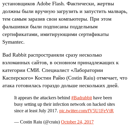
установщиков Adobe Flash. Фактически, жертвы
должны были вручную загрузить и запустить малварь,
тем самым заразив свои компьютеры. При этом
фальшивки были подписаны поддельным
сертификатами, имитирующими сертификаты
Symantec.
Bad Rabbit распространяли сразу несколько
взломанных сайтов, в основном принадлежащих к
категории СМИ. Специалист «Лаборатории
Касперского» Костин Райю (Costin Raiu) отмечает, что
атака готовилась гораздо дольше нескольких дней.
It appears the attackers behind
#Badrabbit
have been
busy setting up their infection network on hacked sites
since at least July 2017.
pic.twitter.com/fV5U1FeVtR
— Costin Raiu (@craiu)
October 24, 2017