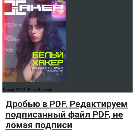
Хакер #322. Белый хакер
Дробью в PDF. Редактируем
подписанный файл PDF, не
ломая подписи