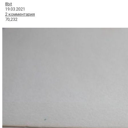
8bit
19.03.2021
2 комментария
70,232