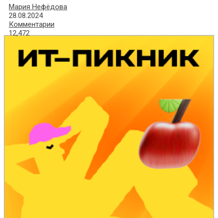
Мария Нефёдова
28.08.2024
Комментарии
12,472