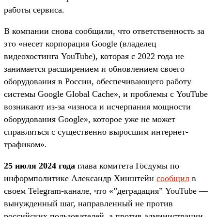
работы сервиса.
В компании снова сообщили, что ответственность за
это «несет корпорация Google (владелец
видеохостинга YouTube), которая с 2022 года не
занимается расширением и обновлением своего
оборудования в России, обеспечивающего работу
системы Google Global Cache», и проблемы с YouTube
возникают из-за «износа и исчерпания мощности
оборудования Google», которое уже не может
справляться с существенно выросшим интернет-
трафиком».
25 июля 2024 года
глава комитета Госдумы по
информполитике Александр Хинштейн
сообщил
в
своем Telegram-канале, что «”деградация” YouTube —
вынужденный шаг, направленный не против
российских пользователей, а против администрации