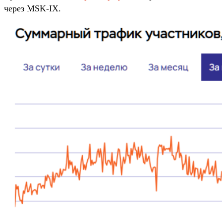
через MSK-IX.