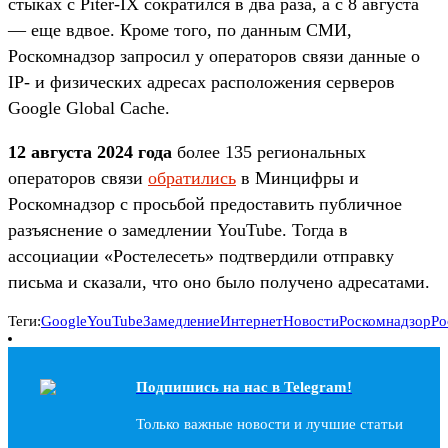
стыках с Piter-IX сократился в два раза, а с 8 августа
— еще вдвое. Кроме того, по данным СМИ,
Роскомнадзор запросил у операторов связи данные о
IP- и физических адресах расположения серверов
Google Global Cache.
12 августа 2024 года
более 135 региональных
операторов связи
обратились
в Минцифры и
Роскомнадзор с просьбой предоставить публичное
разъяснение о замедлении YouTube. Тогда в
ассоциации «Ростелесеть» подтвердили отправку
письма и сказали, что оно было получено адресатами.
Теги:
Google
YouTube
Замедление
Интернет
Новости
Роскомнадзор
Ро
Подпишись на наc в Telegram!
Только важные новости и лучшие статьи