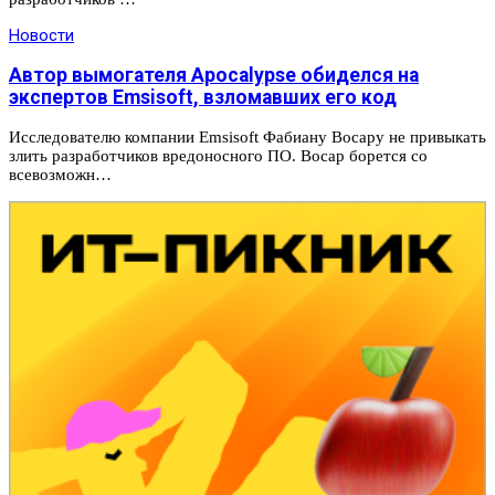
Новости
Автор вымогателя Apocalypse обиделся на
экспертов Emsisoft, взломавших его код
Исследователю компании Emsisoft Фабиану Восару не привыкать
злить разработчиков вредоносного ПО. Восар борется со
всевозможн…