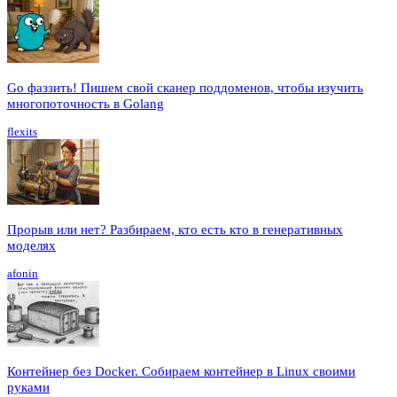
Go фаззить! Пишем свой сканер поддоменов, чтобы изучить
многопоточность в Golang
flexits
Прорыв или нет? Разбираем, кто есть кто в генеративных
моделях
afonin
Контейнер без Docker. Собираем контейнер в Linux своими
руками