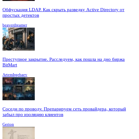
Обфускация LDAP. Как скрыть разведку Active Directory от
простых детектов
beaverdreamer
Преступное закрытие. Расследуем, как пошла на дно биржа
BitMart
ArtemIrgebaev
Соседи по проводу. Препарируем сеть провайдера, который
забыл про изоляцию клиентов
Gerion