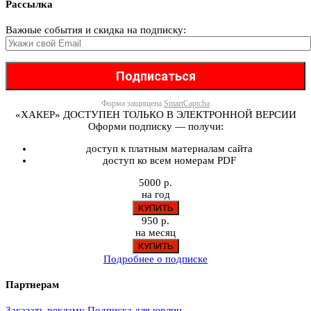
Рассылка
Важные события и скидка на подписку:
Форма защищена
SmartCaptcha
«ХАКЕР» ДОСТУПЕН ТОЛЬКО В ЭЛЕКТРОННОЙ ВЕРСИИ
Оформи подписку — получи:
доступ к платным материалам сайта
доступ ко всем номерам PDF
5000 р.
на год
950 р.
на месяц
Подробнее о подписке
Партнерам
Заказать рекламу
Подписка для юрлиц