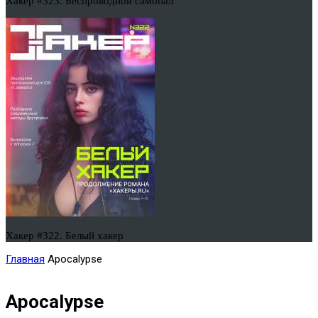
Хакер #323. Беспроводной самопал
Хакер #322. Белый хакер
Главная
Apocalypse
Apocalypse