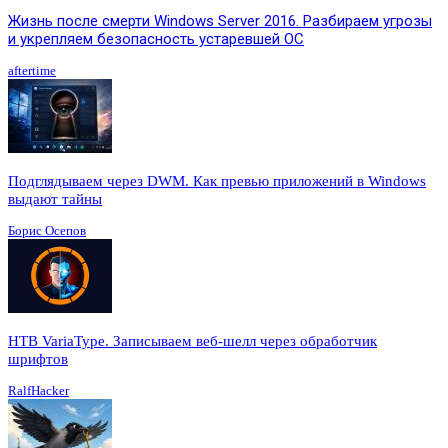
Жизнь после смерти Windows Server 2016. Разбираем угрозы
и укрепляем безопасность устаревшей ОС
aftertime
Подглядываем через DWM. Как превью приложений в Windows
выдают тайны
Борис Осепов
HTB VariaType. Записываем веб-шелл через обработчик
шрифтов
RalfHacker