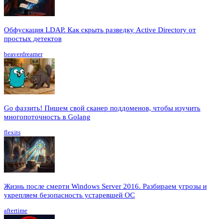
Обфускация LDAP. Как скрыть разведку Active Directory от
простых детектов
beaverdreamer
Go фаззить! Пишем свой сканер поддоменов, чтобы изучить
многопоточность в Golang
flexits
Жизнь после смерти Windows Server 2016. Разбираем угрозы и
укрепляем безопасность устаревшей ОС
aftertime