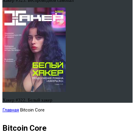
Хакер #323. Беспроводной самопал
Хакер #322. Белый хакер
Главная
Bitcoin Core
Bitcoin Core