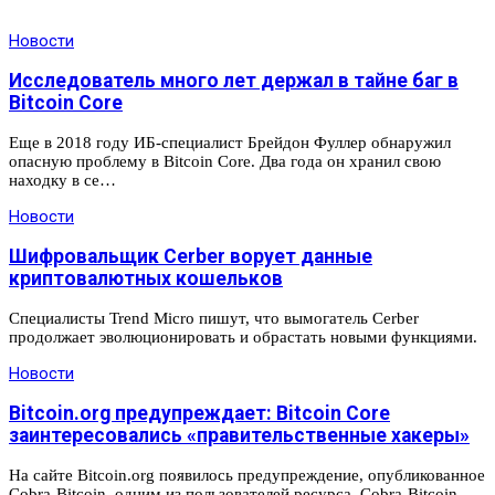
Новости
Исследователь много лет держал в тайне баг в
Bitcoin Core
Еще в 2018 году ИБ-специалист Брейдон Фуллер обнаружил
опасную проблему в Bitcoin Core. Два года он хранил свою
находку в се…
Новости
Шифровальщик Cerber ворует данные
криптовалютных кошельков
Специалисты Trend Micro пишут, что вымогатель Cerber
продолжает эволюционировать и обрастать новыми функциями.
Новости
Bitcoin.org предупреждает: Bitcoin Core
заинтересовались «правительственные хакеры»
На сайте Bitcoin.org появилось предупреждение, опубликованное
Cobra-Bitcoin, одним из пользователей ресурса. Cobra-Bitcoin