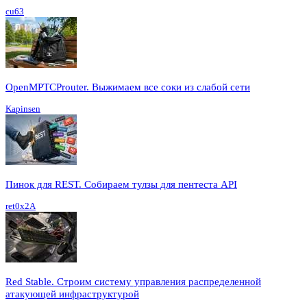
cu63
OpenMPTCProuter. Выжимаем все соки из слабой сети
Kapinsen
Пинок для REST. Собираем тулзы для пентеста API
ret0x2A
Red Stable. Строим систему управления распределенной
атакующей инфраструктурой