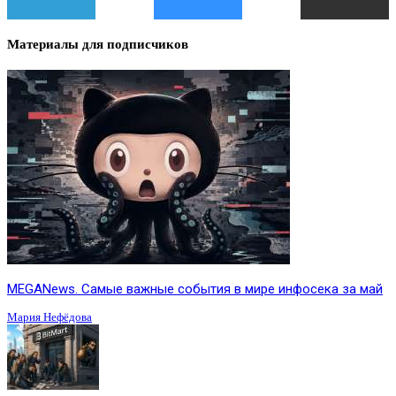
Материалы для подписчиков
MEGANews. Cамые важные события в мире инфосека за май
Мария Нефёдова