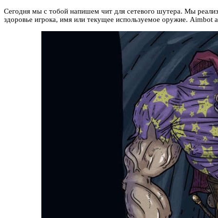
Сегодня мы с тобой напишем чит для сетевого шутера. Мы реализу
здоровье игрока, имя или текущее используемое оружие. Aimbot а