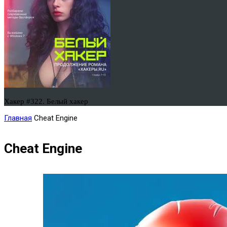
Хакер #322. Белый хакер
Главная
Cheat Engine
Cheat Engine