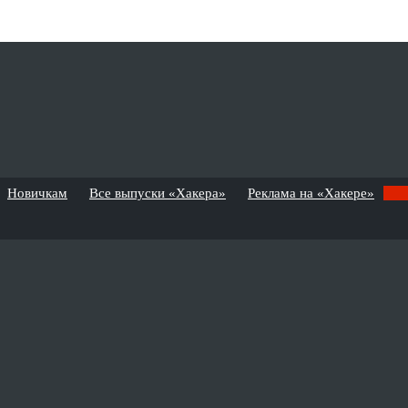
Новичкам
Все выпуски «Хакера»
Реклама на «Хакере»