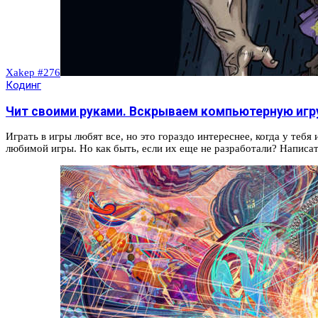
Xakep #276
Кодинг
Чит своими руками. Вскрываем компьютерную игру
Играть в игры любят все, но это гораздо интереснее, когда у теб
любимой игры. Но как быть, если их еще не разработали? Написа