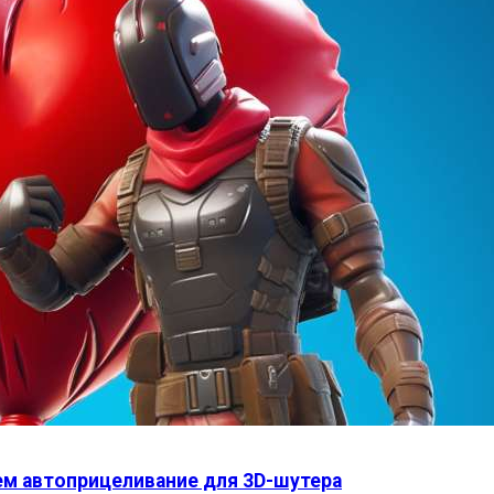
ем автоприцеливание для 3D-шутера