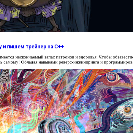
 и пишем трейнер на C++
я имеется нескончаемый запас патронов и здоровья. Чтобы обзавест
ть самому! Обладая навыками реверс-инжиниринга и программирова