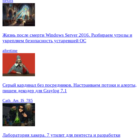
flexits
Жизнь после смерти Windows Server 2016. Разбираем угрозы и
укрепляем безопасность устаревшей ОС
aftertime
Серый кардинал без посредников. Настраиваем потоки и алерты,
пишем декодер для Graylog 7.1
Cath_Ars_IS_785
Лаборатория хакера. 7 утилит для пентеста и разработки