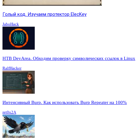
Голый код. Изучаем протектор ElecKey
JaboHack
HTB DevArea. Обходим проверку символических ссылок в Linux
RalfHacker
Интенсивный Burp. Как использовать Burp Repeater на 100%
ret0x2A