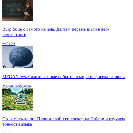
Burp Suite с самого начала. Делаем первые шаги в веб-
пентестинге
ret0x2A
MEGANews. Cамые важные события в мире инфосека за июнь
Мария Нефёдова
Go ломать хеши! Пишем свой хешкрекер на Golang и изучаем
тонкости языка