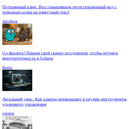
Потерянный ключ. Восстанавливаем регистрационный код с
помощью атаки на известный текст
JaboHack
Go фаззить! Пишем свой сканер поддоменов, чтобы изучить
многопоточность в Golang
flexits
Легальный ужас. Как хакеры превращают в оружие инструменты
удаленного управления
infokek