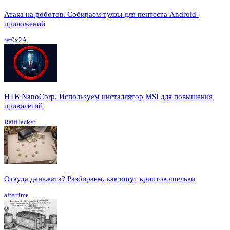
Атака на роботов. Собираем тулзы для пентеста Android-
приложений
ret0x2A
HTB NanoCorp. Используем инсталлятор MSI для повышения
привилегий
RalfHacker
Откуда деньжата? Разбираем, как ищут криптокошельки
aftertime