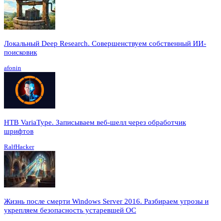
Локальный Deep Research. Совершенствуем собственный ИИ-
поисковик
afonin
HTB VariaType. Записываем веб-шелл через обработчик
шрифтов
RalfHacker
Жизнь после смерти Windows Server 2016. Разбираем угрозы и
укрепляем безопасность устаревшей ОС