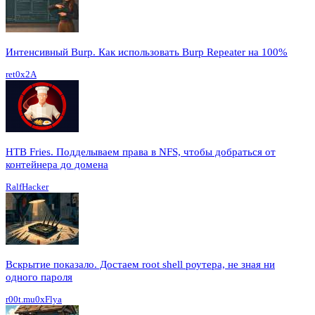
Интенсивный Burp. Как использовать Burp Repeater на 100%
ret0x2A
HTB Fries. Подделываем права в NFS, чтобы добраться от
контейнера до домена
RalfHacker
Вскрытие показало. Достаем root shell роутера, не зная ни
одного пароля
r00t.mu0xFlya