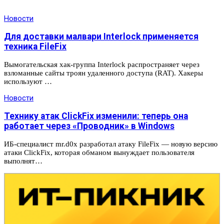
Новости
Для доставки малвари Interlock применяется
техника FileFix
Вымогательская хак-группа Interlock распространяет через
взломанные сайты троян удаленного доступа (RAT). Хакеры
используют …
Новости
Технику атак ClickFix изменили: теперь она
работает через «Проводник» в Windows
ИБ-специалист mr.d0x разработал атаку FileFix — новую версию
атаки ClickFix, которая обманом вынуждает пользователя
выполнят…