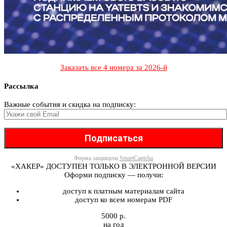
Заказать все 4 номера за 2026-й
Рассылка
Важные события и скидка на подписку:
Форма защищена
SmartCaptcha
«ХАКЕР» ДОСТУПЕН ТОЛЬКО В ЭЛЕКТРОННОЙ ВЕРСИИ
Оформи подписку — получи:
доступ к платным материалам сайта
доступ ко всем номерам PDF
5000 р.
на год