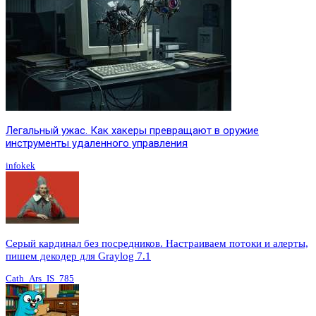
Легальный ужас. Как хакеры превращают в оружие
инструменты удаленного управления
infokek
Серый кардинал без посредников. Настраиваем потоки и алерты,
пишем декодер для Graylog 7.1
Cath_Ars_IS_785