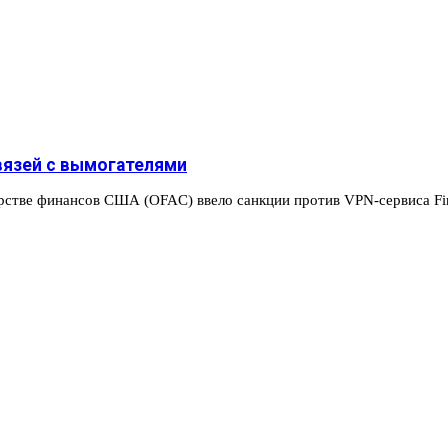
связей с вымогателями
рстве финансов США (OFAC) ввело санкции против VPN-сервиса Fi