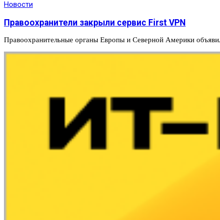
Новости
Правоохранители закрыли сервис First VPN
Правоохранительные органы Европы и Северной Америки объявили