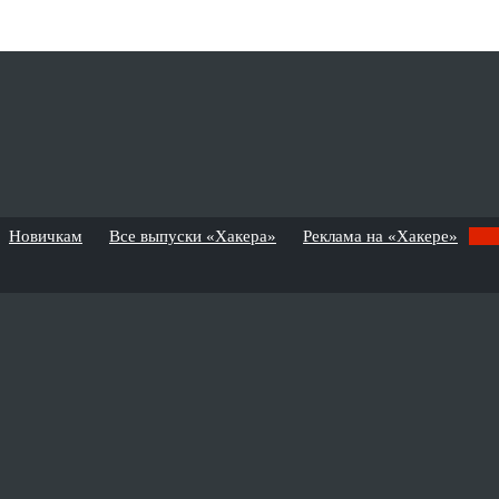
Новичкам
Все выпуски «Хакера»
Реклама на «Хакере»