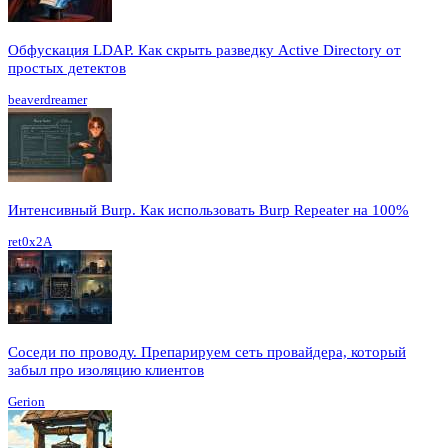
Обфускация LDAP. Как скрыть разведку Active Directory от
простых детектов
beaverdreamer
Интенсивный Burp. Как использовать Burp Repeater на 100%
ret0x2A
Соседи по проводу. Препарируем сеть провайдера, который
забыл про изоляцию клиентов
Gerion