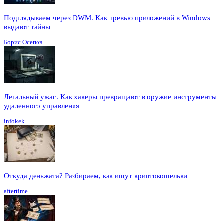
Подглядываем через DWM. Как превью приложений в Windows
выдают тайны
Борис Осепов
Легальный ужас. Как хакеры превращают в оружие инструменты
удаленного управления
infokek
Откуда деньжата? Разбираем, как ищут криптокошельки
aftertime