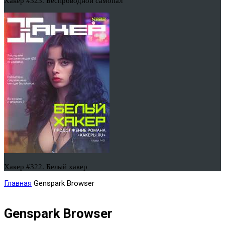
Хакер #323. Беспроводной самопал
Хакер #322. Белый хакер
Главная
Genspark Browser
Genspark Browser