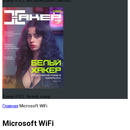
Хакер #323. Беспроводной самопал
Хакер #322. Белый хакер
Главная
Microsoft WiFi
Microsoft WiFi