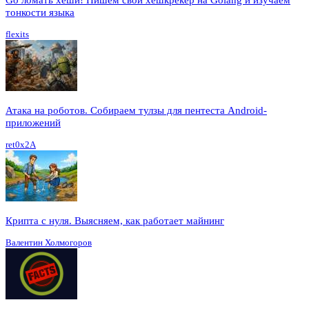
тонкости языка
flexits
Атака на роботов. Собираем тулзы для пентеста Android-
приложений
ret0x2A
Крипта с нуля. Выясняем, как работает майнинг
Валентин Холмогоров