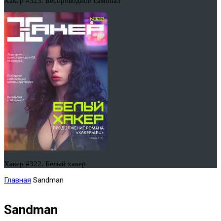
Хакер #323. Беспроводной самопал
Хакер #322. Белый хакер
Главная
Sandman
Sandman