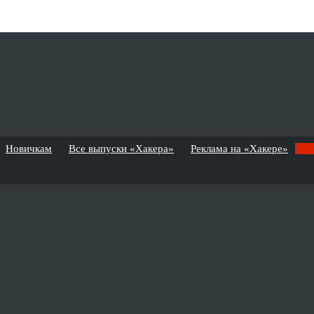
Новичкам
Все выпуски «Хакера»
Реклама на «Хакере»