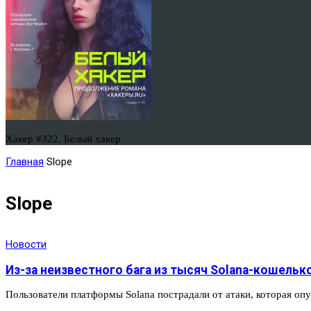
Хакер #322. Белый хакер
Главная
Slope
Slope
Новости
Из-за неизвестного бага из тысяч Solana-кошельк
Пользователи платформы Solana пострадали от атаки, которая о