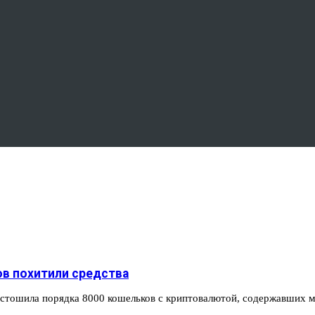
ов похитили средства
пустошила порядка 8000 кошельков с криптовалютой, содержавших