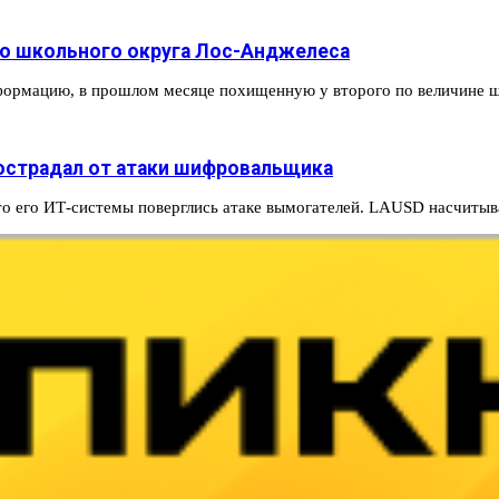
го школьного округа Лос-Анджелеса
 информацию, в прошлом месяце похищенную у второго по величине
страдал от атаки шифровальщика
о его ИТ-системы поверглись атаке вымогателей. LAUSD насчиты