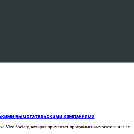
колькими вымогательскими кампаниями
вке Vice Society, которая применяет программы-вымогатели для ат