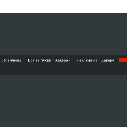
Новичкам
Все выпуски «Хакера»
Реклама на «Хакере»