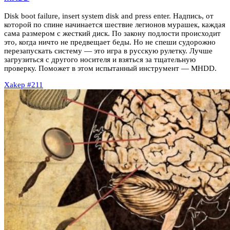
Disk boot failure, insert system disk and press enter. Надпись, от
которой по спине начинается шествие легионов мурашек, каждая
сама размером с жесткий диск. По закону подлости происходит
это, когда ничто не предвещает беды. Но не спеши судорожно
перезапускать систему — это игра в русскую рулетку. Лучше
загрузиться с другого носителя и взяться за тщательную
проверку. Поможет в этом испытанный инструмент — MHDD.
Xakep #211