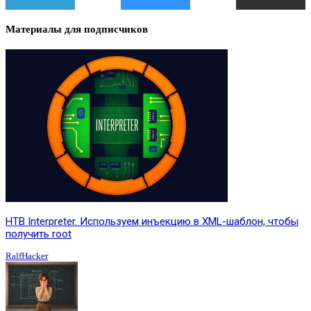
Материалы для подписчиков
HTB Interpreter. Используем инъекцию в XML-шаблон, чтобы
получить root
RalfHacker