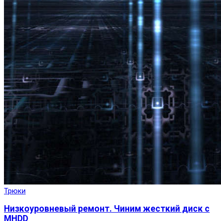
Трюки
Низкоуровневый ремонт. Чиним жесткий диск с
MHDD