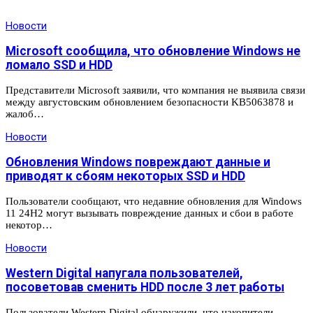
Новости
Microsoft сообщила, что обновление Windows не
ломало SSD и HDD
Представители Microsoft заявили, что компания не выявила связи
между августовским обновлением безопасности KB5063878 и
жалоб…
Новости
Обновления Windows повреждают данные и
приводят к сбоям некоторых SSD и HDD
Пользователи сообщают, что недавние обновления для Windows
11 24H2 могут вызывать повреждение данных и сбои в работе
некотор…
Новости
Western Digital напугала пользователей,
посоветовав сменить HDD после 3 лет работы
Пользователи Western Digital обнаружили, что накопители,