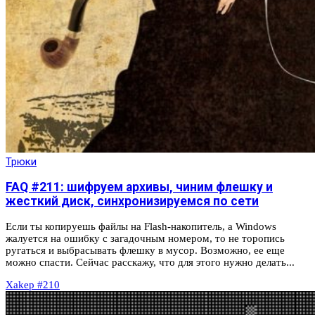
Трюки
FAQ #211: шифруем архивы, чиним флешку и
жесткий диск, синхронизируемся по сети
Если ты копируешь файлы на Flash-накопитель, а Windows
жалуется на ошибку с загадочным номером, то не торопись
ругаться и выбрасывать флешку в мусор. Возможно, ее еще
можно спасти. Сейчас расскажу, что для этого нужно делать...
Xakep #210