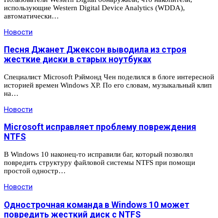
использующие Western Digital Device Analytics (WDDA),
автоматически…
Новости
Песня Джанет Джексон выводила из строя
жесткие диски в старых ноутбуках
Специалист Microsoft Рэймонд Чен поделился в блоге интересной
историей времен Windows XP. По его словам, музыкальный клип
на…
Новости
Microsoft исправляет проблему повреждения
NTFS
В Windows 10 наконец-то исправили баг, который позволял
повредить структуру файловой системы NTFS при помощи
простой одностр…
Новости
Однострочная команда в Windows 10 может
повредить жесткий диск с NTFS