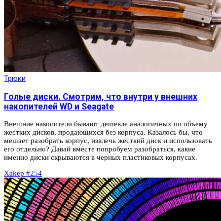
Трюки
Голые диски. Смотрим, что внутри у внешних
накопителей WD и Seagate
Внешние накопители бывают дешевле аналогичных по объему
жестких дисков, продающихся без корпуса. Казалось бы, что
мешает разобрать корпус, извлечь жесткий диск и использовать
его отдельно? Давай вместе попробуем разобраться, какие
именно диски скрываются в черных пластиковых корпусах.
Xakep #254