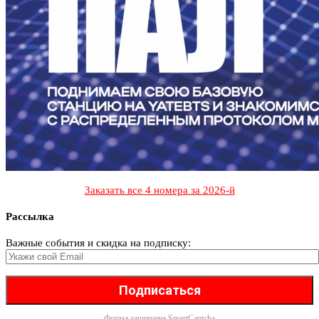
Заказать все 4 номера за 2026-й
Рассылка
Важные события и скидка на подписку:
Форма защищена
SmartCaptcha