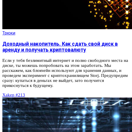
Трюки
Доходный накопитель. Как сдать свой диск в
аренду и получать криптовалюту
Если у тебя безлимитный интернет и полно свободного места на
диске, ты можешь попробовать на этом заработать. Мы
расскажем, как блокчейн используют для хранения данных, и
проведем эксперимент с криптохранилищем Storj. Предупредим
сразу: купаться в деньгах не выйдет, зато получится
прикоснуться к будущему.
Xakep #213