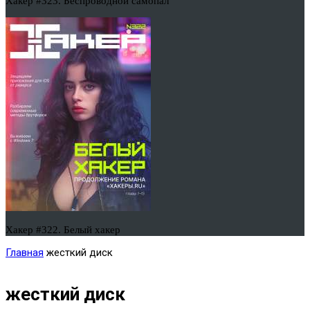
Хакер #323. Беспроводной самопал
Хакер #322. Белый хакер
Главная
жесткий диск
жесткий диск