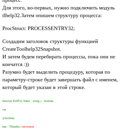
Для этого, во-первых, нужно подключить модуль
tlhelp32.Затем опишем структуру процесса:
ProcStruct: PROCESSENTRY32;
Создадим заголовок структуры функцией
CreateToolhelp32Snapshot.
И затем будем перебирать процессы, пока они не
кончатся :))
Разумно будет выделить процедуру, которая по
параметру-строке будет завершать файл с именем,
который будет указан в этой строке.
function KillPrc( Name : string ) : boolean;
var
q:boolean;
han : THandle;//
заголовок