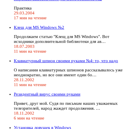
Практика
29.03.2004
17 мин на чтение
Клещ для MS Windows №2
Продолжаем статью "Клещ для MS Windows". Вот
исходники дополнительной библиотеки для ав…
18.07.2003
11 мин на чтение
Клавиатурный шпион своими руками №4: то, что надо
О написании клавиатурных шпионов рассказывалось уже
неоднократно, но все они имеют один бо…
28.11.2002
11 мин на чтение
Резидентный вирус своими руками
Привет, друг мой. Судя по письмам наших уважаемых
телезрителей, народ жаждет продолжения. …
18.11.2002
6 мин на чтение
Установка ловушек в Windows