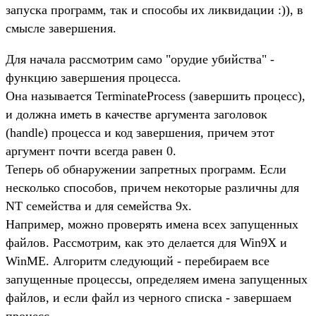
запуска программ, так и способы их ликвидации :)), в
смысле завершения.
Для начала рассмотрим само "орудие убийства" -
функцию завершения процесса.
Она называется TerminateProcess (завершить процесс),
и должна иметь в качестве аргумента заголовок
(handle) процесса и код завершения, причем этот
аргумент почти всегда равен 0.
Теперь об обнаружении запретных программ. Если
несколько способов, причем некоторые различны для
NT семейства и для семейства 9x.
Например, можно проверять имена всех запущенных
файлов. Рассмотрим, как это делается для Win9X и
WinME. Алгоритм следующий - перебираем все
запущенные процессы, определяем имена запущенных
файлов, и если файл из черного списка - завершаем
процесс.