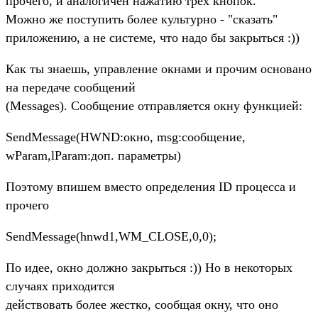
прочего, и аналогичен нажатию трех кнопок.
Можно же поступить более культурно - "сказать"
приложению, а не системе, что надо бы закрыться :))
Как ты знаешь, управление окнами и прочим основано
на передаче сообщений
(Messages). Сообщение отправляется окну функцией:
SendMessage(HWND:окно, msg:cообщение,
wParam,lParam:доп. параметры)
Поэтому впишем вместо определения ID процесса и
прочего
SendMessage(hnwd1,WM_CLOSE,0,0);
По идее, окно должно закрыться :)) Но в некоторых
случаях приходится
действовать более жестко, сообщая окну, что оно