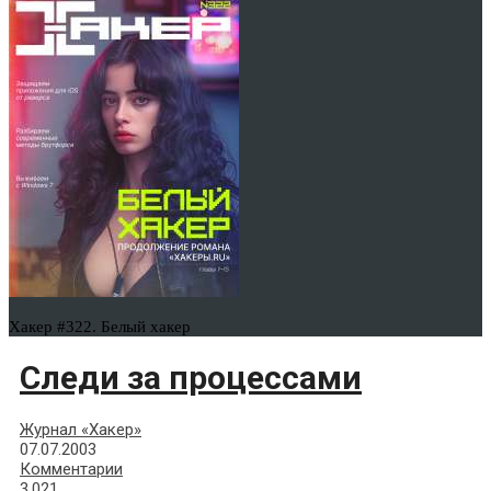
Хакер #322. Белый хакер
Следи за процессами
Журнал «Хакер»
07.07.2003
Комментарии
3,021