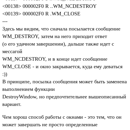
<00138> 000002F0 R ..WM_NCDESTROY
<00139> 000002F0 R .WM_CLOSE
---
Здесь мы видим, что сначала посылается сообщение
WM_DESTROY, затем на него приходит ответ
(о его удачном завершении), дальше также идет с
мессагой
WM_NCDESTROY, и в конце идет сообщение
WM_CLOSE - и окно закрывается, куда ему деваться
:))
В принципе, посылка сообщения может быть заменена
выполнением функции
DestroyWindow, но предпочтительнее вышеописанный
вариант.
Чем хорош способ работы с окнами - это тем, что он
может завершать не просто определенные