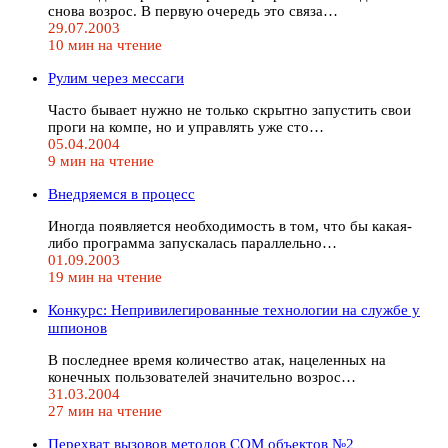
снова возрос. В первую очередь это связа…
29.07.2003
10 мин на чтение
Рулим через мессаги
Часто бывает нужно не только скрытно запустить свои
проги на компе, но и управлять уже сто…
05.04.2004
9 мин на чтение
Внедряемся в процесс
Иногда появляется необходимость в том, что бы какая-
либо программа запускалась параллельно…
01.09.2003
19 мин на чтение
Конкурс: Непривилегированные технологии на службе у
шпионов
В последнее время количество атак, нацеленных на
конечных пользователей значительно возрос…
31.03.2004
27 мин на чтение
Перехват вызовов методов СОМ объектов №2