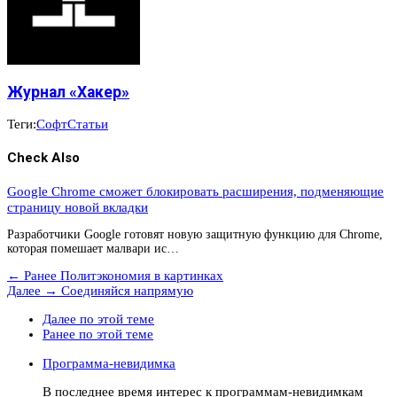
Журнал «Хакер»
Теги:
Софт
Статьи
Check Also
Google Chrome сможет блокировать расширения, подменяющие
страницу новой вкладки
Разработчики Google готовят новую защитную функцию для Chrome,
которая помешает малвари ис…
← Ранее
Политэкономия в каpтинках
Далее →
Соединяйся напрямую
Далее по этой теме
Ранее по этой теме
Программа-невидимка
В последнее время интерес к программам-невидимкам