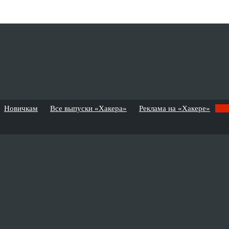
Новичкам
Все выпуски «Хакера»
Реклама на «Хакере»