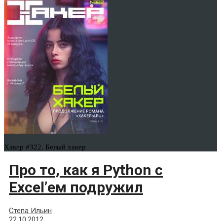
Хакер #322. Белый хакер
Про то, как я Python с
Excel’ем подружил
Степа Ильин
22.10.2012