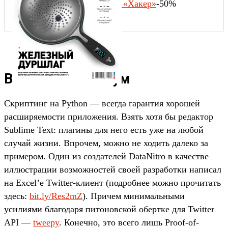
Подписка на «Хакер»
-50%
Выжать максимум
Скриптинг на Python — всегда гарантия хорошей
расширяемости приложения. Взять хотя бы редактор
Sublime Text: плагины для него есть уже на любой
случай жизни. Впрочем, можно не ходить далеко за
примером. Один из создателей DataNitro в качестве
иллюстрации возможностей своей разработки написал
на Excel’е Twitter-клиент (подробнее можно прочитать
здесь:
bit.ly/Res2mZ
). Причем минимальными
усилиями благодаря питоновской обертке для Twitter
API —
tweepy
. Конечно, это всего лишь Proof-of-