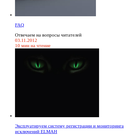
FAQ
Отвечаем на вопросы читателей
03.11.2012
10 мин на чтение
Эксплуатируем систему регистрации и мониторинга
исключений ELMAH