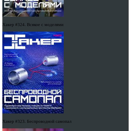
Хакер #324. Всякое с моделями
Хакер #323. Беспроводной самопал