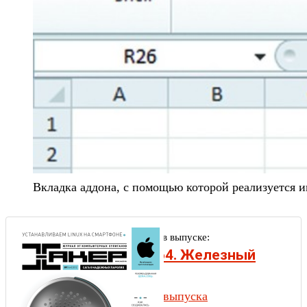
Вкладка аддона, с помощью которой реализуется ин
Другие статьи в выпуске:
Хакер #164. Железный
дуршлаг
Содержание выпуска