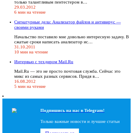
только талантливым пентестером в…
29.03.2012
6 мин на чтение
Сигнатурные дела: Анализатор файлов и антивирус —
своими руками
Начальство поставило мне довольно интересную задачу. В
сжатые сроки написать анализатор ис…
31.10.2011
10 мин на чтение
Интервью с техдиром Mail.Ru
Mail.Ru — это не просто почтовая служба. Сейчас это
микс из самых разных сервисов. Придя в…
16.08.2012
5 мин на чтение
Подпишись на наc в Telegram!
Только важные новости и лучшие статьи