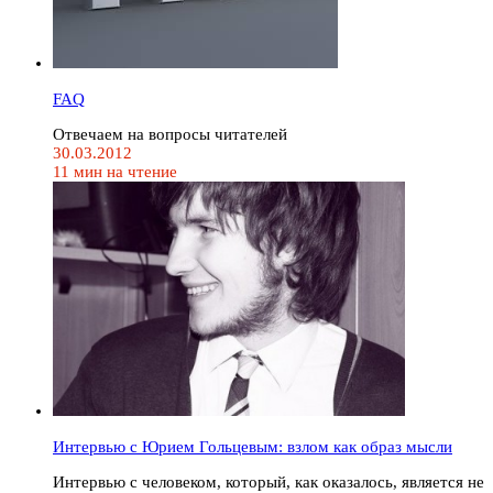
FAQ
Отвечаем на вопросы читателей
30.03.2012
11 мин на чтение
Интервью с Юрием Гольцевым: взлом как образ мысли
Интервью с человеком, который, как оказалось, является не