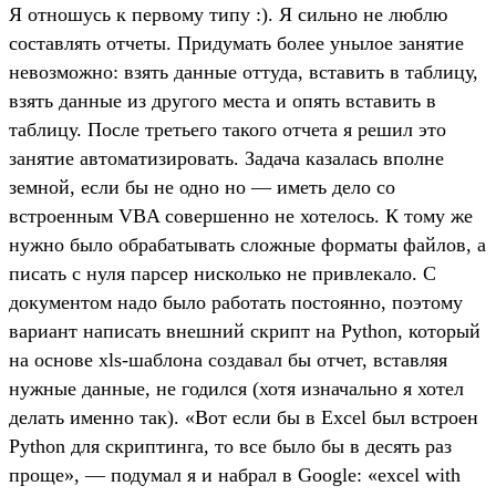
Я отношусь к первому типу :). Я сильно не люблю
составлять отчеты. Придумать более унылое занятие
невозможно: взять данные оттуда, вставить в таблицу,
взять данные из другого места и опять вставить в
таблицу. После третьего такого отчета я решил это
занятие автоматизировать. Задача казалась вполне
земной, если бы не одно но — иметь дело со
встроенным VBA совершенно не хотелось. К тому же
нужно было обрабатывать сложные форматы файлов, а
писать с нуля парсер нисколько не привлекало. С
документом надо было работать постоянно, поэтому
вариант написать внешний скрипт на Python, который
на основе xls-шаблона создавал бы отчет, вставляя
нужные данные, не годился (хотя изначально я хотел
делать именно так). «Вот если бы в Excel был встроен
Python для скриптинга, то все было бы в десять раз
проще», — подумал я и набрал в Google: «excel with