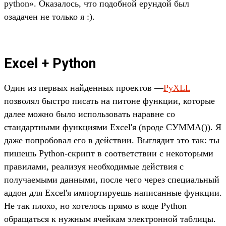
python». Оказалось, что подобной ерундой был
озадачен не только я :).
Excel + Python
Один из первых найденных проектов —
PyXLL
позволял быстро писать на питоне функции, которые
далее можно было использовать наравне со
стандартными функциями Excel'я (вроде СУММА()). Я
даже попробовал его в действии. Выглядит это так: ты
пишешь Python-скрипт в соответствии с некоторыми
правилами, реализуя необходимые действия с
получаемыми данными, после чего через специальный
аддон для Excel'я импортируешь написанные функции.
Не так плохо, но хотелось прямо в коде Python
обращаться к нужным ячейкам электронной таблицы.