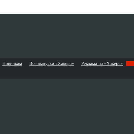
Новичкам
Все выпуски «Хакера»
Реклама на «Хакере»