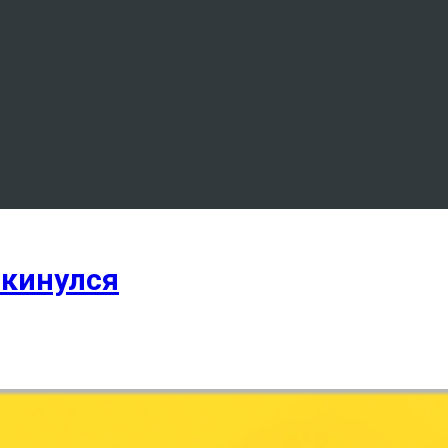
икинулся