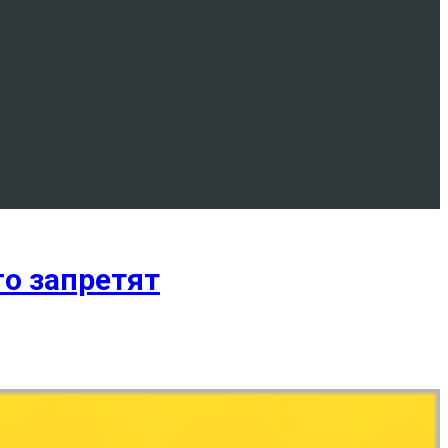
го запретят