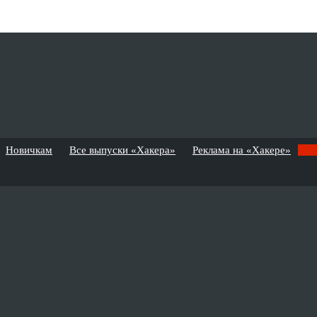
Новичкам
Все выпуски «Хакера»
Реклама на «Хакере»