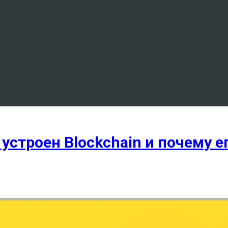
устроен Blockchain и почему е