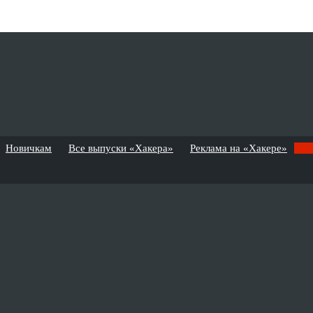
Новичкам
Все выпуски «Хакера»
Реклама на «Хакере»