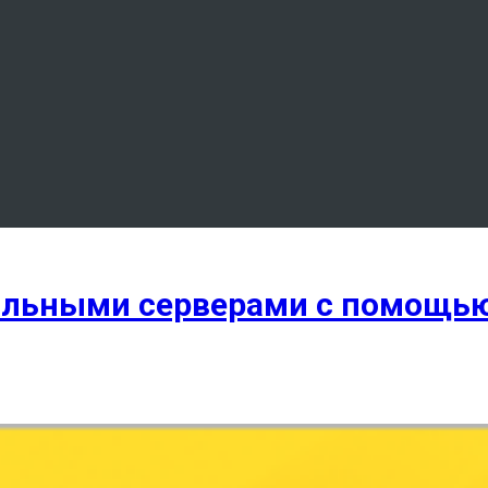
уальными серверами с помощью