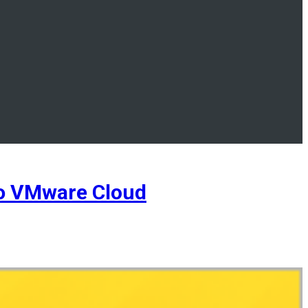
 VMware Cloud