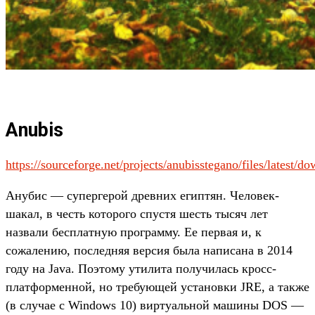
Anubis
https://sourceforge.net/projects/anubisstegano/files/latest/d
Анубис — супергерой древних египтян. Человек-
шакал, в честь которого спустя шесть тысяч лет
назвали бесплатную программу. Ее первая и, к
сожалению, последняя версия была написана в 2014
году на Java. Поэтому утилита получилась кросс-
платформенной, но требующей установки JRE, а также
(в случае с Windows 10) виртуальной машины DOS —