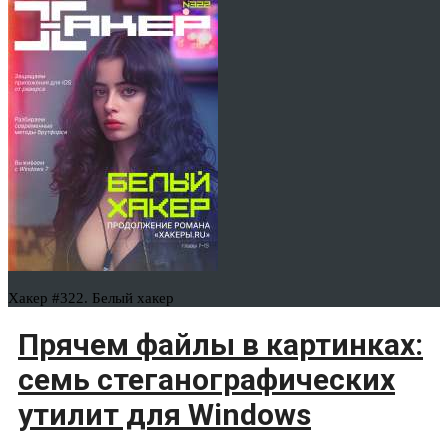
Хакер #322. Белый хакер
Прячем файлы в картинках:
семь стеганографических
утилит для Windows