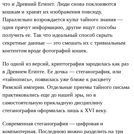
что и Древний Египет. Люди снова поклоняются
кошкам и хранят их изображения повсюду.
Параллельно возрождается культ тайного знания —
одни прячут информацию, другие ищут способы
получить ее. Так что идеальный способ скрыть
секретные данные — это смешать их с тривиальным
контентом вроде фотографий кошек.
По одной из версий, криптография зародилась как раз
в Древнем Египте. Ее дочка — стеганография, или
«тайнопись», появилась уже ближе к расцвету
Римской империи. Отдельные приемы тайного письма
практиковались еще до нашей эры, но в
самостоятельную прикладную дисциплину
стеганография оформилась лишь к XVI веку.
Современная стеганография — цифровая и
компьютерная. Последнюю можно разделить на три