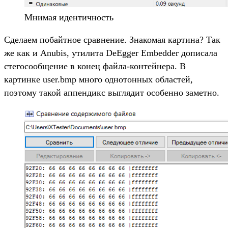
Мнимая идентичность
Сделаем побайтное сравнение. Знакомая картина? Так
же как и Anubis, утилита DeEgger Embedder дописала
стегосообщение в конец файла-контейнера. В
картинке user.bmp много однотонных областей,
поэтому такой аппендикс выглядит особенно заметно.