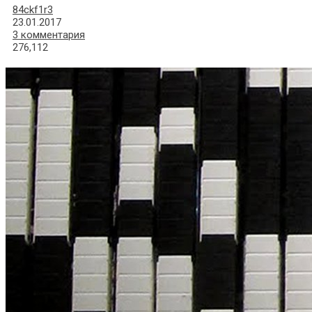
84ckf1r3
23.01.2017
3 комментария
276,112