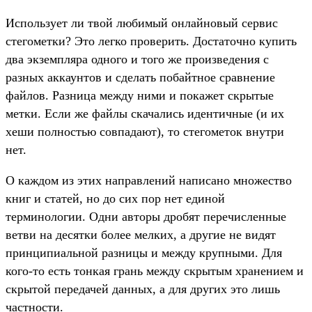
Использует ли твой любимый онлайновый сервис
стегометки? Это легко проверить. Достаточно купить
два экземпляра одного и того же произведения с
разных аккаунтов и сделать побайтное сравнение
файлов. Разница между ними и покажет скрытые
метки. Если же файлы скачались идентичные (и их
хеши полностью совпадают), то стегометок внутри
нет.
О каждом из этих направлений написано множество
книг и статей, но до сих пор нет единой
терминологии. Одни авторы дробят перечисленные
ветви на десятки более мелких, а другие не видят
принципиальной разницы и между крупными. Для
кого-то есть тонкая грань между скрытым хранением и
скрытой передачей данных, а для других это лишь
частности.