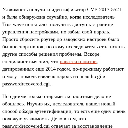
Уязвимость получила идентификатор CVE-2017-5521,
и была обнаружена случайно, когда исследователь
Trustwave попытался получить доступ к странице
управления настройками, но забыл свой пароль.
Просто сбросить роутер до заводских настроек было
бы «неспортивно», поэтому исследователь стал искать
другие способы решения проблемы. Вскоре
специалист выяснил, что
пара эксплоитов
,
датированных еще 2014 годом, по-прежнему работают
и могут помочь извлечь пароль из unauth.cgi и
passwordrecovered.cgi.
Но одними только старыми эксплоитами дело не
обошлось. Изучив их, исследователь нашел новый
способ обхода аутентификации, то есть еще одну очень
похожую уязвимость. Дело в том, что
passwordrecovered.cgi отвечает за восстановление