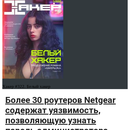
Хакер #322. Белый хакер
Более 30 роутеров Netgear
содержат уязвимость,
позволяющую узнать