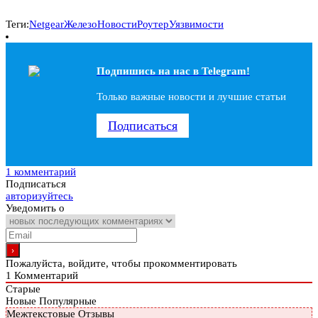
Теги:
Netgear
Железо
Новости
Роутер
Уязвимости
Подпишись на наc в Telegram!
Только важные новости и лучшие статьи
Подписаться
1 комментарий
Подписаться
авторизуйтесь
Уведомить о
Пожалуйста, войдите, чтобы прокомментировать
1
Комментарий
Старые
Новые
Популярные
Межтекстовые Отзывы