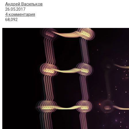
Андрей Васильков
26.05.2017
4 комментария
68,092