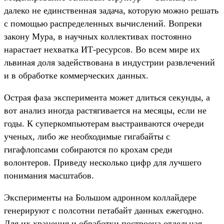
далеко не единственная задача, которую можно решать
с помощью распределенных вычислений. Вопреки
закону Мура, в научных коллективах постоянно
нарастает нехватка ИТ-ресурсов. Во всем мире их
львиная доля задействована в индустрии развлечений
и в обработке коммерческих данных.
Острая фаза эксперимента может длиться секунды, а
вот анализ иногда растягивается на месяцы, если не
годы. К суперкомпьютерам выстраиваются очереди
ученых, либо же необходимые гигабайты с
гигафлопсами собираются по крохам среди
волонтеров. Приведу несколько цифр для лучшего
понимания масштабов.
Эксперименты на Большом адронном коллайдере
генерируют с полсотни петабайт данных ежегодно.
Для их хранения и обработки построена отдельная