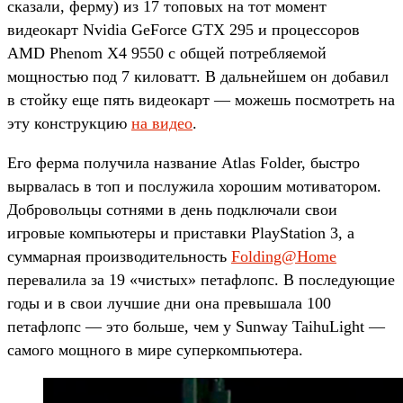
сказали, ферму) из 17 топовых на тот момент
видеокарт Nvidia GeForce GTX 295 и процессоров
AMD Phenom X4 9550 с общей потребляемой
мощностью под 7 киловатт. В дальнейшем он добавил
в стойку еще пять видеокарт — можешь посмотреть на
эту конструкцию
на видео
.
Его ферма получила название Atlas Folder, быстро
вырвалась в топ и послужила хорошим мотиватором.
Добровольцы сотнями в день подключали свои
игровые компьютеры и приставки PlayStation 3, а
суммарная производительность
Folding@Home
перевалила за 19 «чистых» петафлопс. В последующие
годы и в свои лучшие дни она превышала 100
петафлопс — это больше, чем у Sunway TaihuLight —
самого мощного в мире суперкомпьютера.