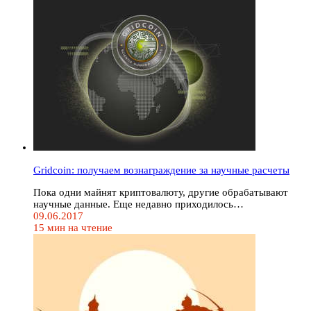
Gridcoin: получаем вознаграждение за научные расчеты
Пока одни майнят криптовалюту, другие обрабатывают
научные данные. Еще недавно приходилось…
09.06.2017
15 мин на чтение