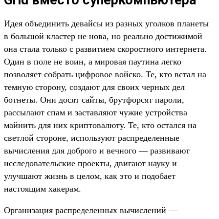
Grid вместо суперкомпьютера
Идея объединить девайсы из разных уголков планеты
в большой кластер не нова, но реально достижимой
она стала только с развитием скоростного интернета.
Один в поле не воин, а мировая паутина легко
позволяет собрать цифровое войско. Те, кто встал на
темную сторону, создают для своих черных дел
ботнеты. Они досят сайты, брутфорсят пароли,
рассылают спам и заставляют чужие устройства
майнить для них криптовалюту. Те, кто остался на
светлой стороне, используют распределенные
вычисления для доброго и вечного — развивают
исследовательские проекты, двигают науку и
улучшают жизнь в целом, как это и подобает
настоящим хакерам.
Организация распределенных вычислений —