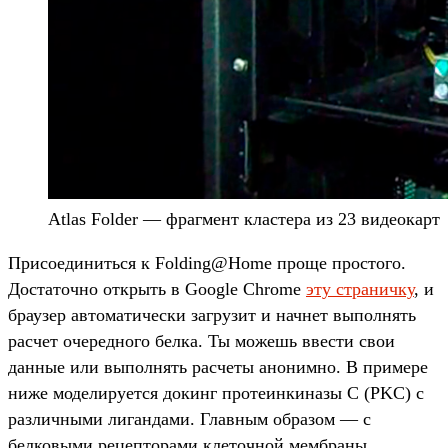
Atlas Folder — фрагмент кластера из 23 видеокарт
Присоединиться к Folding@Home проще простого.
Достаточно открыть в Google Chrome
эту страничку
, и
браузер автоматически загрузит и начнет выполнять
расчет очередного белка. Ты можешь ввести свои
данные или выполнять расчеты анонимно. В примере
ниже моделируется докинг протеинкиназы С (PKC) с
различными лигандами. Главным образом — с
белковыми рецепторами клеточной мембраны.