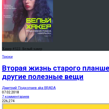
Хакер #322. Белый хакер
Трюки
Вторая жизнь старого планшет
другие полезные вещи
Дмитрий Подкопаев aka BRADA
07.02.2018
7 комментариев
226,274