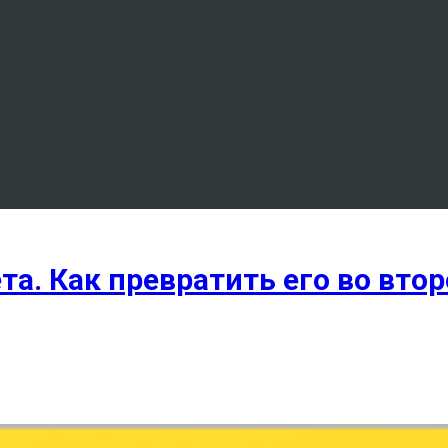
а. Как превратить его во вто