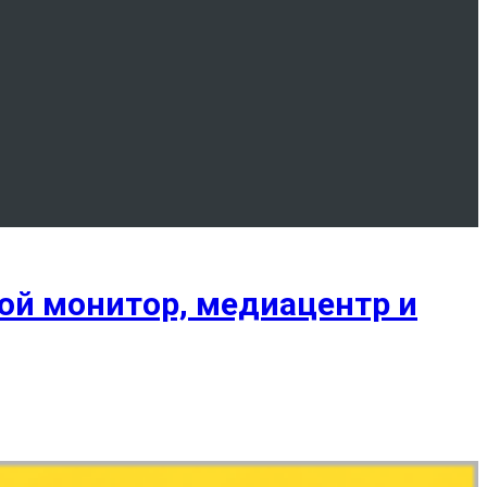
рой монитор, медиацентр и