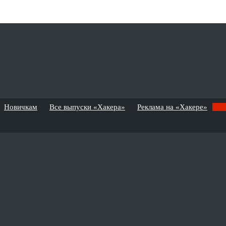
Новичкам
Все выпуски «Хакера»
Реклама на «Хакере»