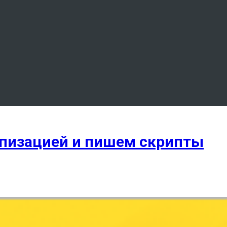
ипизацией и пишем скрипты