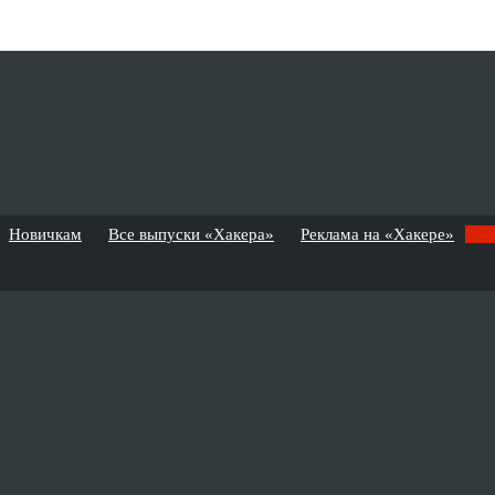
Новичкам
Все выпуски «Хакера»
Реклама на «Хакере»