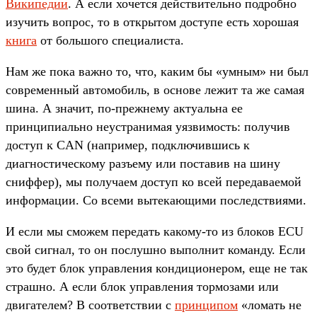
Википедии
. А если хочется действительно подробно
изучить вопрос, то в открытом доступе есть хорошая
книга
от большого специалиста.
Нам же пока важно то, что, каким бы «умным» ни был
современный автомобиль, в основе лежит та же самая
шина. А значит, по-прежнему актуальна ее
принципиально неустранимая уязвимость: получив
доступ к CAN (например, подключившись к
диагностическому разъему или поставив на шину
сниффер), мы получаем доступ ко всей передаваемой
информации. Со всеми вытекающими последствиями.
И если мы сможем передать какому-то из блоков ECU
свой сигнал, то он послушно выполнит команду. Если
это будет блок управления кондиционером, еще не так
страшно. А если блок управления тормозами или
двигателем? В соответствии с
принципом
«ломать не