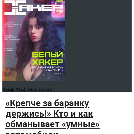
Хакер #322. Белый хакер
«Крепче за баранку
держись!» Кто и как
обманывает «умные»