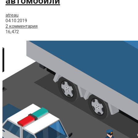
автомобили
atreau
04.10.2019
2 комментария
16,472