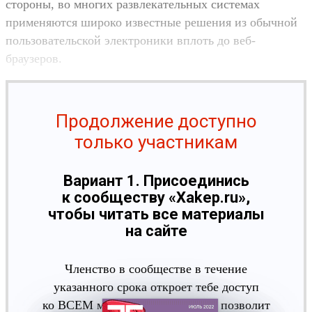
стороны, во многих развлекательных системах
применяются широко известные решения из обычной
пользовательской электроники вплоть до веб-
браузеров.
Продолжение доступно
только участникам
Вариант 1. Присоединись
к сообществу «Xakep.ru»,
чтобы читать все материалы
на сайте
Членство в сообществе в течение
указанного срока откроет тебе доступ
ко ВСЕМ материалам «Хакера», позволит