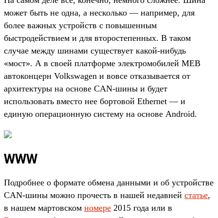
На самом деле все, конечно, немного сложнее. Шина
может быть не одна, а несколько — например, для
более важных устройств с повышенным
быстродействием и для второстепенных. В таком
случае между шинами существует какой-нибудь
«мост». А в своей платформе электромобилей MEB
автоконцерн Volkswagen и вовсе отказывается от
архитектуры на основе CAN-шины и будет
использовать вместо нее бортовой Ethernet — и
единую операционную систему на основе Android.
WWW
Подробнее о формате обмена данными и об устройстве
CAN-шины можно прочесть в нашей недавней
статье
,
в нашем мартовском
номере
2015 года или в