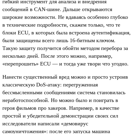
гибкий инструмент для анализа и внедрения
сообщений в CAN-шине. Дальше открываются
широкие возможности. Не вдаваясь особенно глубоко
в технические подробности, скажем только, что те
блоки ECU, в которых была встроена аутентификация,
были защищены всего лишь 16-битным ключом.
Такую защиту получится обойти методом перебора за
несколько дней. После этого можно, например,
«перепрошить» ECU — и тогда уже твори что угодно.
Нанести существенный вред можно и просто устроив
классическую DoS-атаку: перегруженная
бессмысленными сообщениями система становилась
неработоспособной. Но можно было и поиграть в
героя фильмов про хакеров. Например, в качестве
простой и убедительной демонстрации своих сил
исследователи написали «демовирус
самоуничтожения»: после его запуска машина