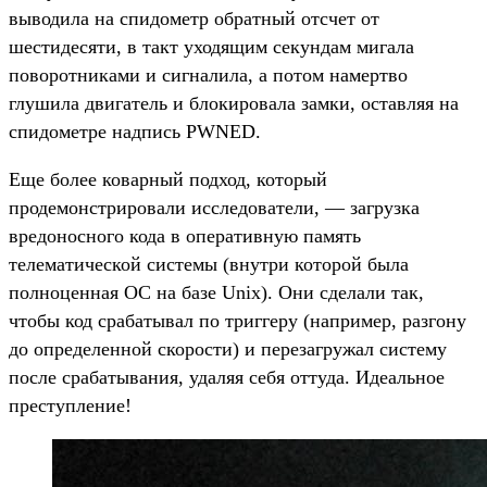
выводила на спидометр обратный отсчет от
шестидесяти, в такт уходящим секундам мигала
поворотниками и сигналила, а потом намертво
глушила двигатель и блокировала замки, оставляя на
спидометре надпись PWNED.
Еще более коварный подход, который
продемонстрировали исследователи, — загрузка
вредоносного кода в оперативную память
телематической системы (внутри которой была
полноценная ОС на базе Unix). Они сделали так,
чтобы код срабатывал по триггеру (например, разгону
до определенной скорости) и перезагружал систему
после срабатывания, удаляя себя оттуда. Идеальное
преступление!