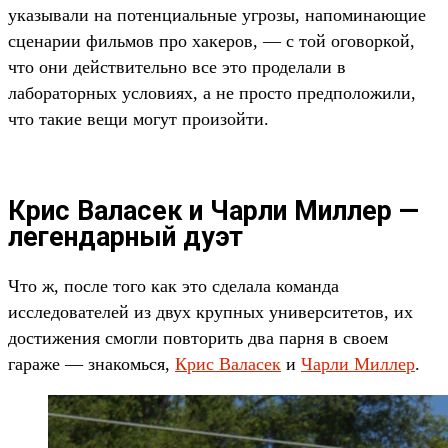
указывали на потенциальные угрозы, напоминающие
сценарии фильмов про хакеров, — с той оговоркой,
что они действительно все это проделали в
лабораторных условиях, а не просто предположили,
что такие вещи могут произойти.
Крис Валасек и Чарли Миллер —
легендарный дуэт
Что ж, после того как это сделала команда
исследователей из двух крупных университетов, их
достижения смогли повторить два парня в своем
гараже — знакомься,
Крис Валасек
и
Чарли Миллер
.