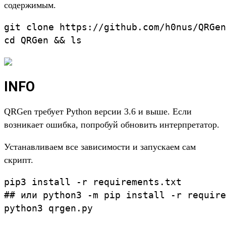
содержимым.
git clone https://github.com/h0nus/QRGen

INFO
QRGen требует Python версии 3.6 и выше. Если
возникает ошибка, попробуй обновить интерпретатор.
Устанавливаем все зависимости и запускаем сам
скрипт.
pip3 install -r requirements.txt

## или python3 -m pip install -r require