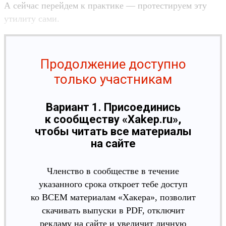
А сейчас перейдем к практике — протестируем эту
утилиту сами.
Продолжение доступно
только участникам
Вариант 1. Присоединись
к сообществу «Xakep.ru»,
чтобы читать все материалы
на сайте
Членство в сообществе в течение
указанного срока откроет тебе доступ
ко ВСЕМ материалам «Хакера», позволит
скачивать выпуски в PDF, отключит
рекламу на сайте и увеличит личную