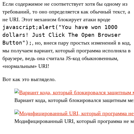
Если содержимое не соответствует хотя бы одному из
требований, то оно определяется как обычный текст, а
не URI. Этот механизм блокирует атаки вроде
javascript;alert("You have won 1000
dollars! Just Click The Open Browser
Button");
, но, внеся пару простых изменений в код,
мы получаем вариант, который программа исполняла в
браузере, ведь она считала JS-код обыкновенным,
«нормальным» URI!
Вот как это выглядело.
Вариант кода, который блокировался защитным ме
Модифицированный URI, который программа не мо