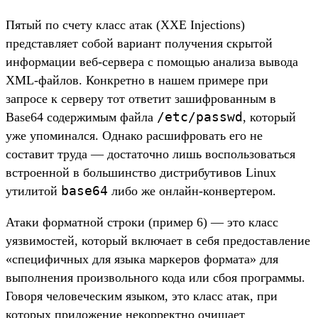
Пятый по счету класс атак (XXE Injections)
представляет собой вариант получения скрытой
информации веб-сервера с помощью анализа вывода
XML-файлов. Конкретно в нашем примере при
запросе к серверу тот ответит зашифрованным в
/etc/passwd
Base64 содержимым файла
, который
уже упоминался. Однако расшифровать его не
составит труда — достаточно лишь воспользоваться
встроенной в большинство дистрибутивов Linux
base64
утилитой
либо же онлайн-конвертером.
Атаки форматной строки (пример 6) — это класс
уязвимостей, который включает в себя предоставление
«специфичных для языка маркеров формата» для
выполнения произвольного кода или сбоя программы.
Говоря человеческим языком, это класс атак, при
которых приложение некорректно очищает