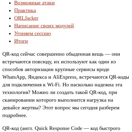
Возможные атаки
Практика
QRLJacker
Написание своих модулей
Угоняем сессию
Итоги
QR-код сейчас совершенно обыденная вещь — они
встречаются повсюду, их используют как один из
способов авторизации крупные сервисы вроде
WhatsApp, Яндекса и AliExpress, встречаются QR-коды
для подключения к Wi-Fi. Но насколько надежна эта
технология? Можно ли создать такой QR-код, при
сканировании которого выполнится нагрузка на
девайсе жертвы? Этот вопрос мы сегодня разберем
подробнее.
QR-код (англ. Quick Response Code — код быстрого