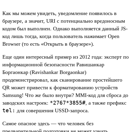
Как мы можем увидеть, уведомление появилось в
браузере, а значит, URI с потенциально вредоносным
кодом был выполнен. Однако выполняется данный JS-
код лишь тогда, когда пользователь нажимает Open
Browser (то есть «Открыть в браузере»).
Еще один интересный пример из 2012 года: эксперт по
информационной безопасности Равишанкар
Боргаонкар (Ravishankar Borgaonkar)
продемонстрировал, как сканирование простейшего
QR может привести к форматированию устройств
Samsung! Что же было внутри? MMI-код для сброса до
*2767*3855#
заводских настроек:
, а также префикс
tel:
для совершения USSD-запроса.
Самое опасное здесь — что человек без
предварительной подготовки не может узнать