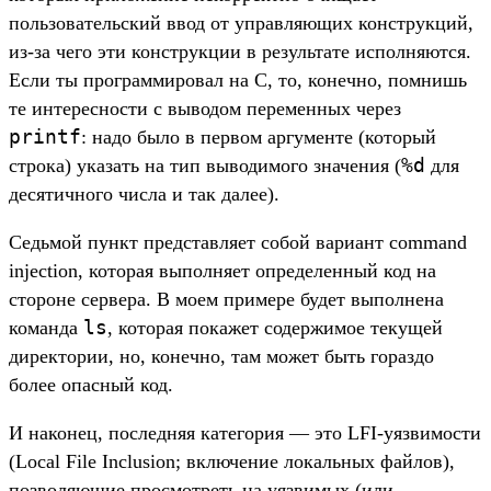
пользовательский ввод от управляющих конструкций,
из-за чего эти конструкции в результате исполняются.
Если ты программировал на С, то, конечно, помнишь
те интересности с выводом переменных через
printf
: надо было в первом аргументе (который
%d
строка) указать на тип выводимого значения (
для
десятичного числа и так далее).
Седьмой пункт представляет собой вариант command
injection, которая выполняет определенный код на
стороне сервера. В моем примере будет выполнена
ls
команда
, которая покажет содержимое текущей
директории, но, конечно, там может быть гораздо
более опасный код.
И наконец, последняя категория — это LFI-уязвимости
(Local File Inclusion; включение локальных файлов),
позволяющие просмотреть на уязвимых (или