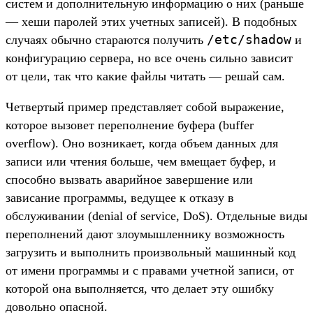
систем и дополнительную информацию о них (раньше
— хеши паролей этих учетных записей). В подобных
/etc/shadow
случаях обычно стараются получить
и
конфигурацию сервера, но все очень сильно зависит
от цели, так что какие файлы читать — решай сам.
Четвертый пример представляет собой выражение,
которое вызовет переполнение буфера (buffer
overflow). Оно возникает, когда объем данных для
записи или чтения больше, чем вмещает буфер, и
способно вызвать аварийное завершение или
зависание программы, ведущее к отказу в
обслуживании (denial of service, DoS). Отдельные виды
переполнений дают злоумышленнику возможность
загрузить и выполнить произвольный машинный код
от имени программы и с правами учетной записи, от
которой она выполняется, что делает эту ошибку
довольно опасной.