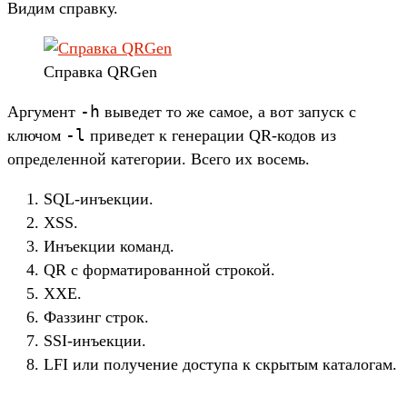
Видим справку.
Справка QRGen
-h
Аргумент
выведет то же самое, а вот запуск с
-l
ключом
приведет к генерации QR-кодов из
определенной категории. Всего их восемь.
SQL-инъекции.
XSS.
Инъекции команд.
QR с форматированной строкой.
XXE.
Фаззинг строк.
SSI-инъекции.
LFI или получение доступа к скрытым каталогам.