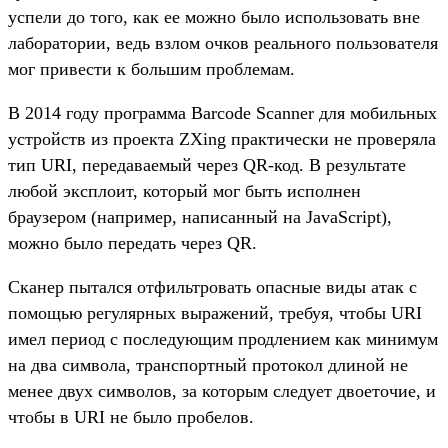
успели до того, как ее можно было использовать вне
лаборатории, ведь взлом очков реального пользователя
мог привести к большим проблемам.
В 2014 году программа Barcode Scanner для мобильных
устройств из проекта ZXing практически не проверяла
тип URI, передаваемый через QR-код. В результате
любой эксплоит, который мог быть исполнен
браузером (например, написанный на JavaScript),
можно было передать через QR.
Сканер пытался отфильтровать опасные виды атак с
помощью регулярных выражений, требуя, чтобы URI
имел период с последующим продлением как минимум
на два символа, транспортный протокол длиной не
менее двух символов, за которым следует двоеточие, и
чтобы в URI не было пробелов.