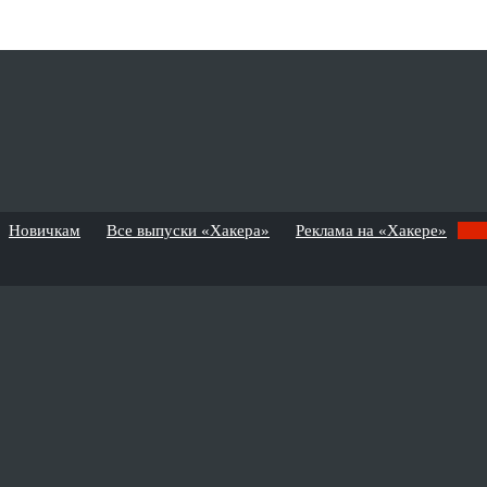
Новичкам
Все выпуски «Хакера»
Реклама на «Хакере»