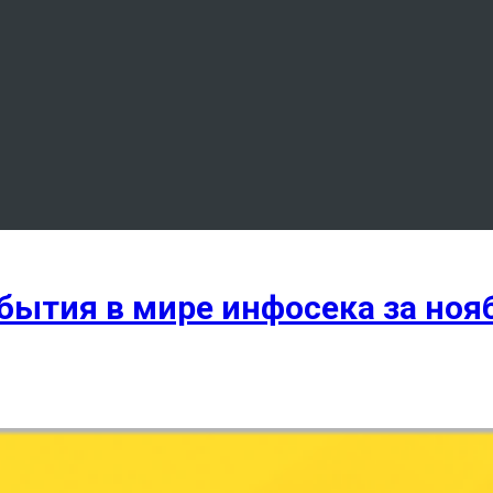
ытия в мире инфосека за ноя