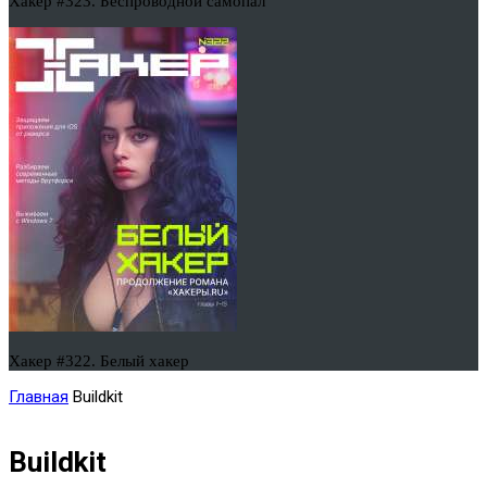
Хакер #323. Беспроводной самопал
Хакер #322. Белый хакер
Главная
Buildkit
Buildkit