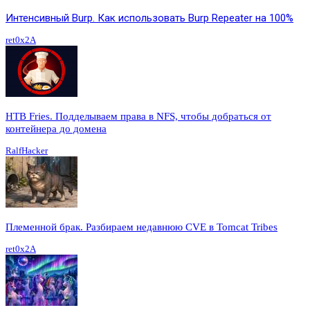
Интенсивный Burp. Как использовать Burp Repeater на 100%
ret0x2A
HTB Fries. Подделываем права в NFS, чтобы добраться от
контейнера до домена
RalfHacker
Племенной брак. Разбираем недавнюю CVE в Tomcat Tribes
ret0x2A