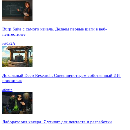
Burp Suite с самого начала. Делаем первые шаги в веб-
пентестинге
ret0x2A
Локальный Deep Research. Совершенствуем собственный ИИ-
поисковик
afonin
Лаборатория хакера. 7 утилит для пентеста и разработки