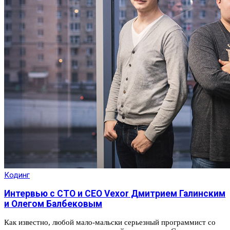
Кодинг
Интервью с CTO и CEO Vexor Дмитрием Галинским
и Олегом Балбековым
Как известно, любой мало-мальски серьезный программист со