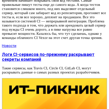
временем начинает покрывать свой код тестами. Самые
правильные пишут тесты еще до самого кода. А когда тестов
становится слишком много, под них выделяют отдельный
сервер, который сам забирает код из репозитория, прогоняет все
тесты и, если все хорошо, деплоит на продакшен. Все это
называется системой CI — непрерывной интеграции. Проблема
такого подхода в том, что держать или арендовать целый сервер
под нужды CI очень дорого, а в пике нагрузка все равно
превысит мощности. Казалось бы, что тут сделаешь, однако у
команды облачного CI Vexor на этот счет другая точка зрения.
Новости
Логи CI-сервисов по-прежнему раскрывают
секреты компаний
Такие сервисы, как Travis CI, Circle CI, GitLab CI, могут
раскрывать данные о самых разных проектах разработчиков.