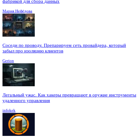
фабрикой для сбора данных
Мария Нефёдова
Соседи по проводу. Препарируем сеть провайдера, который
забыл про изоляцию клиентов
Gerion
Легальный ужас. Как хакеры превращают в оружие инструменты
удаленного управления
infokek