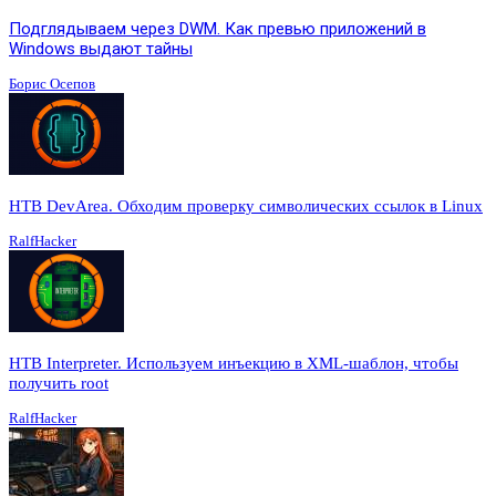
Подглядываем через DWM. Как превью приложений в
Windows выдают тайны
Борис Осепов
HTB DevArea. Обходим проверку символических ссылок в Linux
RalfHacker
HTB Interpreter. Используем инъекцию в XML-шаблон, чтобы
получить root
RalfHacker