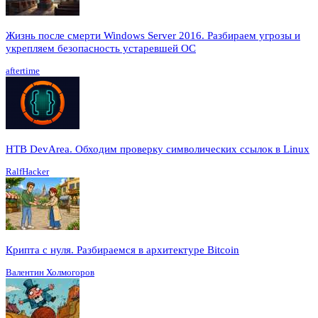
Жизнь после смерти Windows Server 2016. Разбираем угрозы и
укрепляем безопасность устаревшей ОС
aftertime
HTB DevArea. Обходим проверку символических ссылок в Linux
RalfHacker
Крипта с нуля. Разбираемся в архитектуре Bitcoin
Валентин Холмогоров