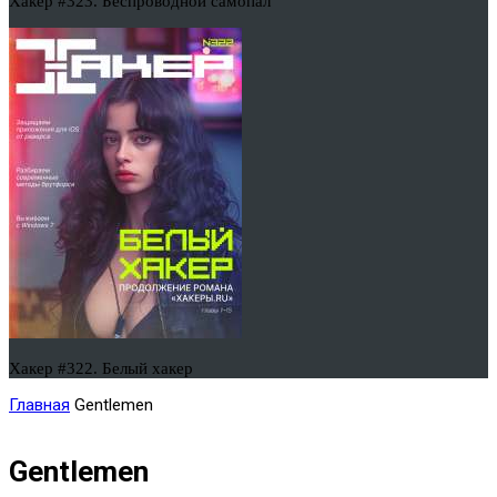
Хакер #323. Беспроводной самопал
Хакер #322. Белый хакер
Главная
Gentlemen
Gentlemen