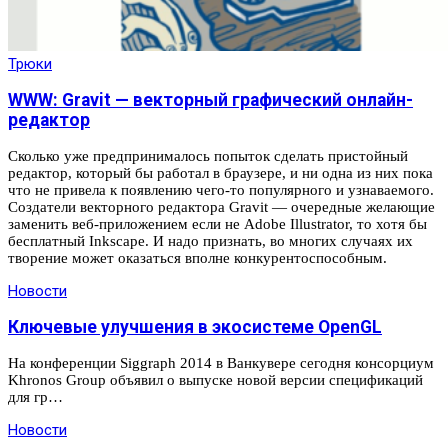
Трюки
WWW: Gravit — векторный графический онлайн-
редактор
Сколько уже предпринималось попыток сделать пристойный
редактор, который бы работал в браузере, и ни одна из них пока
что не привела к появлению чего-то популярного и узнаваемого.
Создатели векторного редактора Gravit — очередные желающие
заменить веб-приложением если не Adobe Illustrator, то хотя бы
бесплатный Inkscape. И надо признать, во многих случаях их
творение может оказаться вполне конкурентоспособным.
Новости
Ключевые улучшения в экосистеме OpenGL
На конференции Siggraph 2014 в Ванкувере сегодня консорциум
Khronos Group объявил о выпуске новой версии спецификаций
для гр…
Новости