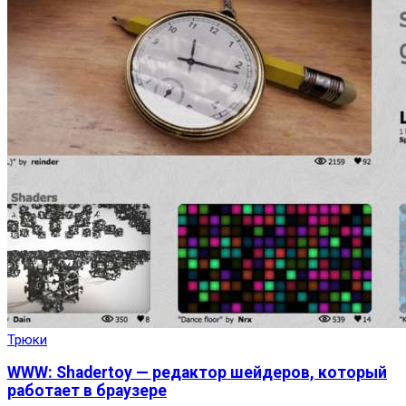
Трюки
WWW: Shadertoy — редактор шейдеров, который
работает в браузере