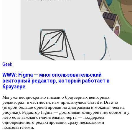
Geek
WWW: Figma — многопользовательский
векторный редактор, который работает в
браузере
Мы уже неоднократно писали о браузерных векторных
редакторах: в частности, нам приглянулись Gravit и Draw.io
(второй больше ориентирован на диаграммы и мокапы, чем на
рисунки). Редактор Figma — достойный конкурент им обоим, и у
него есть важная отличительная черта — поддержка
одновременного редактирования сразу несколькими
пользователями.