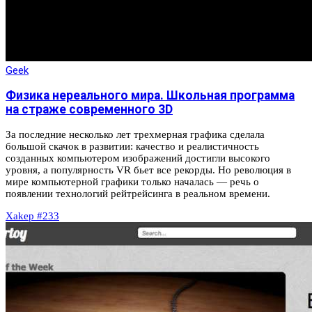
Geek
Физика нереального мира. Школьная программа
на страже современного 3D
За последние несколько лет трехмерная графика сделала
большой скачок в развитии: качество и реалистичность
созданных компьютером изображений достигли высокого
уровня, а популярность VR бьет все рекорды. Но революция в
мире компьютерной графики только началась — речь о
появлении технологий рейтрейсинга в реальном времени.
Xakep #233