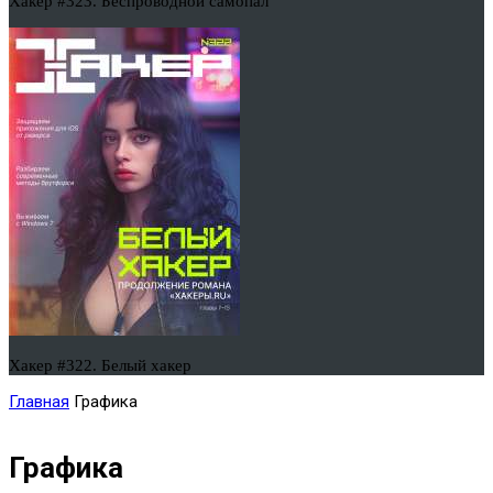
Хакер #323. Беспроводной самопал
Хакер #322. Белый хакер
Главная
Графика
Графика