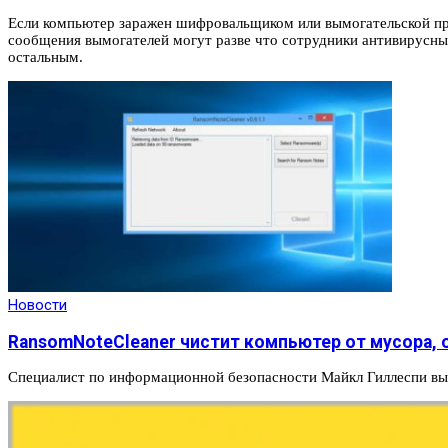
Если компьютер заражен шифровальщиком или вымогательской прог
сообщения вымогателей могут разве что сотрудники антивирусных
остальным.
Новости
RansomNoteCleaner чистит компьютер от мусора,
Специалист по информационной безопасности Майкл Гиллеспи в