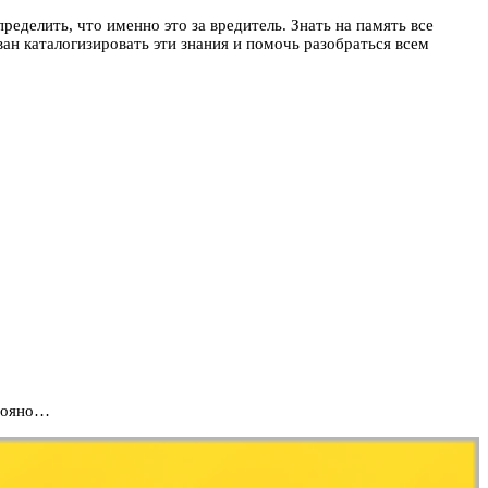
делить, что именно это за вредитель. Знать на память все
н каталогизировать эти знания и помочь разобраться всем
трояно…