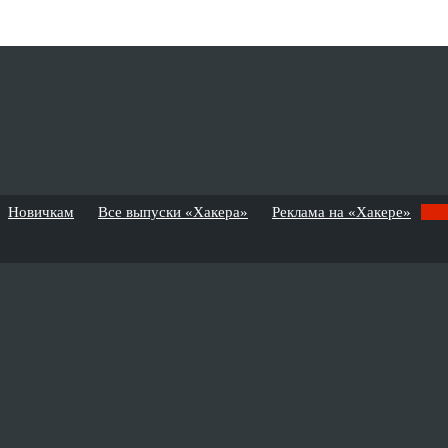
Новичкам
Все выпуски «Хакера»
Реклама на «Хакере»