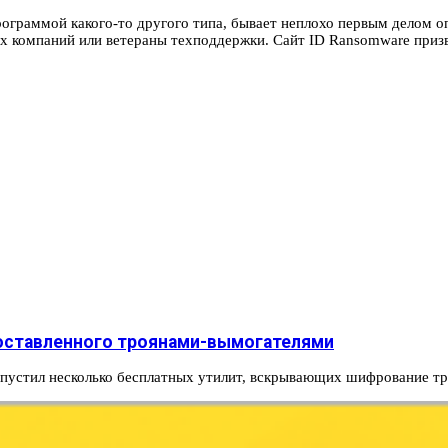
раммой какого-то другого типа, бывает неплохо первым делом опре
 компаний или ветераны техподдержки. Сайт ID Ransomware призва
 оставленного троянами-вымогателями
ыпустил несколько бесплатных утилит, вскрывающих шифрование 