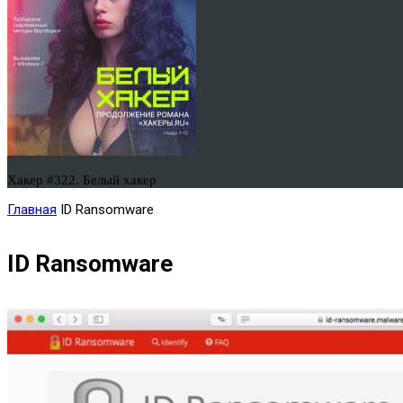
Хакер #322. Белый хакер
Главная
ID Ransomware
ID Ransomware