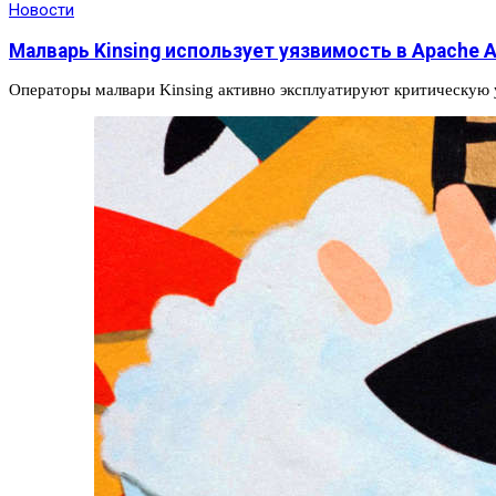
Новости
Малварь Kinsing использует уязвимость в Apache 
Операторы малвари Kinsing активно эксплуатируют критическую