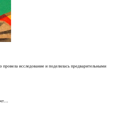
o провела исследование и поделилась предварительными
 чт…