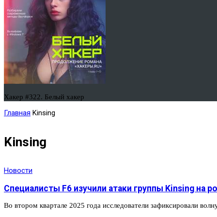
Хакер #322. Белый хакер
Главная
Kinsing
Kinsing
Новости
Специалисты F6 изучили атаки группы Kinsing на 
Во втором квартале 2025 года исследователи зафиксировали волну