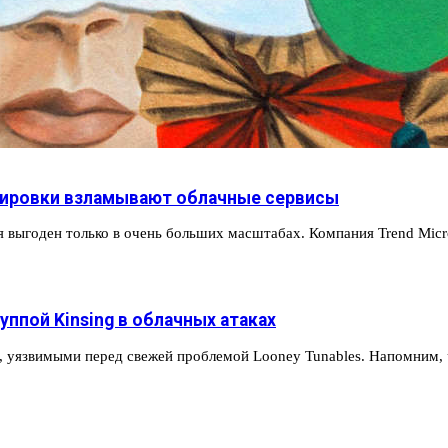
ппировки взламывают облачные сервисы
 выгоден только в очень больших масштабах. Компания Trend Micr
уппой Kinsing в облачных атаках
и, уязвимыми перед свежей проблемой Looney Tunables. Напомним,