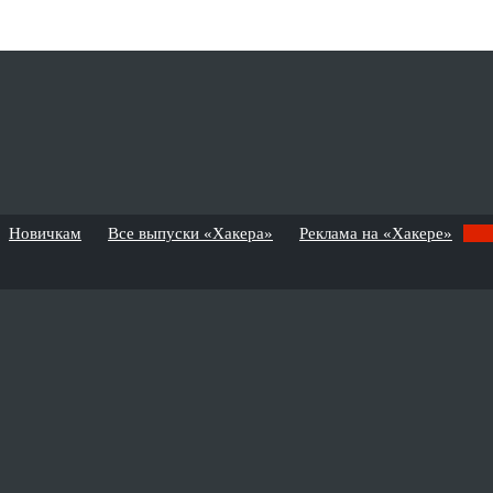
Новичкам
Все выпуски «Хакера»
Реклама на «Хакере»