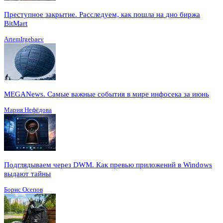
Преступное закрытие. Расследуем, как пошла на дно биржа
BitMart
ArtemIrgebaev
MEGANews. Cамые важные события в мире инфосека за июнь
Мария Нефёдова
Подглядываем через DWM. Как превью приложений в Windows
выдают тайны
Борис Осепов