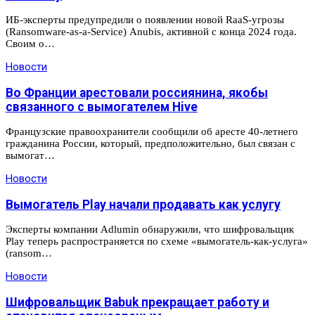
ИБ-эксперты предупредили о появлении новой RaaS-угрозы
(Ransomware-as-a-Service) Anubis, активной с конца 2024 года.
Своим о…
Новости
Во Франции арестовали россиянина, якобы
связанного с вымогателем Hive
Французские правоохранители сообщили об аресте 40-летнего
гражданина России, который, предположительно, был связан с
вымогат…
Новости
Вымогатель Play начали продавать как услугу
Эксперты компании Adlumin обнаружили, что шифровальщик
Play теперь распространяется по схеме «вымогатель-как-услуга»
(ransom…
Новости
Шифровальщик Babuk прекращает работу и