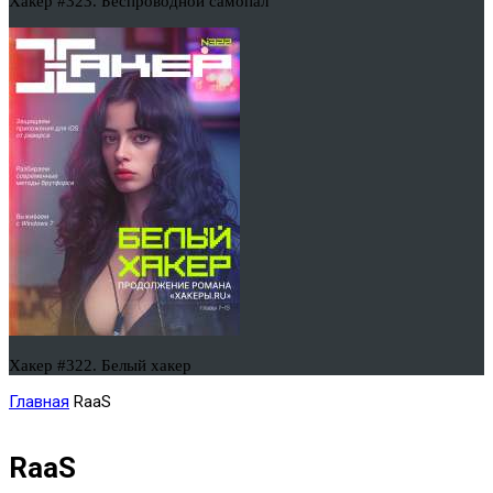
Хакер #323. Беспроводной самопал
Хакер #322. Белый хакер
Главная
RaaS
RaaS