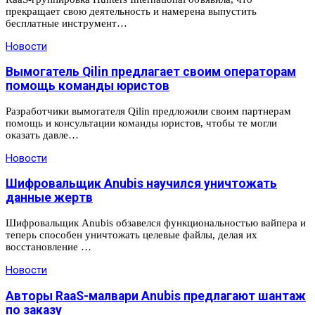
прекращает свою деятельность и намерена выпустить
бесплатные инструмент…
Новости
Вымогатель Qilin предлагает своим операторам
помощь команды юристов
Разработчики вымогателя Qilin предложили своим партнерам
помощь и консультации команды юристов, чтобы те могли
оказать давле…
Новости
Шифровальщик Anubis научился уничтожать
данные жертв
Шифровальщик Anubis обзавелся функциональностью вайпера и
теперь способен уничтожать целевые файлы, делая их
восстановление …
Новости
Авторы RaaS-малвари Anubis предлагают шантаж
по заказу