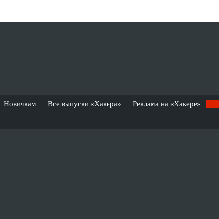
Новичкам
Все выпуски «Хакера»
Реклама на «Хакере»