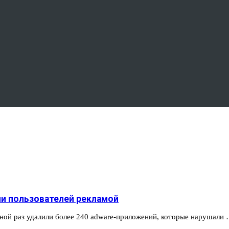
ли пользователей рекламой
дной раз удалили более 240 adware-приложений, которые нарушали