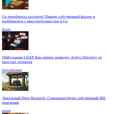
Go перебирать каталоги! Пишем собственный фаззер и
разбираемся с многопоточностью в Go
flexits
Обфускация LDAP. Как скрыть разведку Active Directory от
простых детектов
beaverdreamer
Локальный Deep Research. Совершенствуем собственный ИИ-
поисковик
afonin