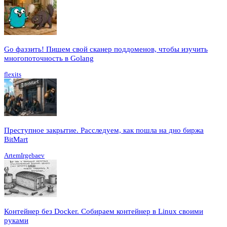
Go фаззить! Пишем свой сканер поддоменов, чтобы изучить
многопоточность в Golang
flexits
Преступное закрытие. Расследуем, как пошла на дно биржа
BitMart
ArtemIrgebaev
Контейнер без Docker. Собираем контейнер в Linux своими
руками