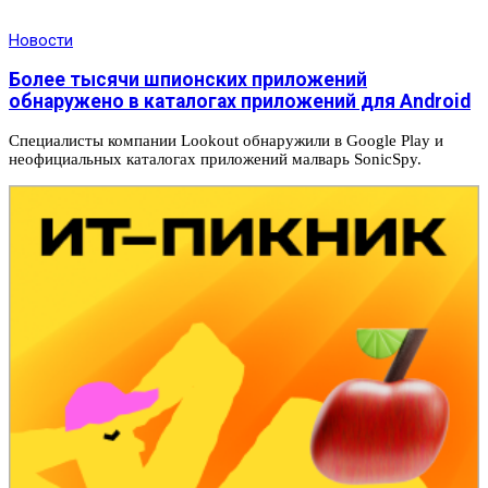
Новости
Более тысячи шпионских приложений
обнаружено в каталогах приложений для Android
Специалисты компании Lookout обнаружили в Google Play и
неофициальных каталогах приложений малварь SonicSpy.