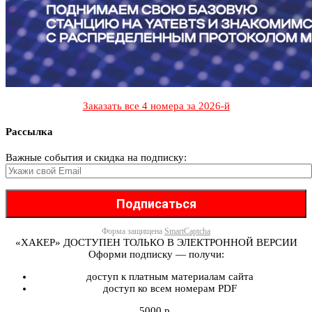
Заказать все 4 номера за 2026-й
Рассылка
Важные события и скидка на подписку:
Форма защищена
SmartCaptcha
«ХАКЕР» ДОСТУПЕН ТОЛЬКО В ЭЛЕКТРОННОЙ ВЕРСИИ
Оформи подписку — получи:
доступ к платным материалам сайта
доступ ко всем номерам PDF
5000 р.