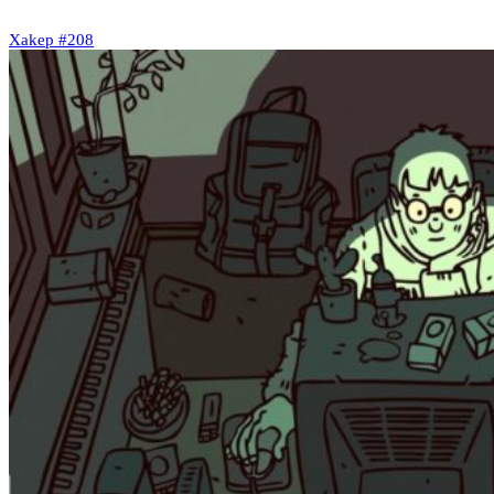
Xakep #208