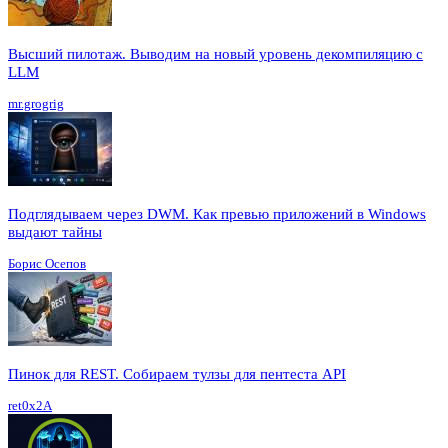
Высший пилотаж. Выводим на новый уровень декомпиляцию с
LLM
mr.grogrig
Подглядываем через DWM. Как превью приложений в Windows
выдают тайны
Борис Осепов
Пинок для REST. Собираем тулзы для пентеста API
ret0x2A