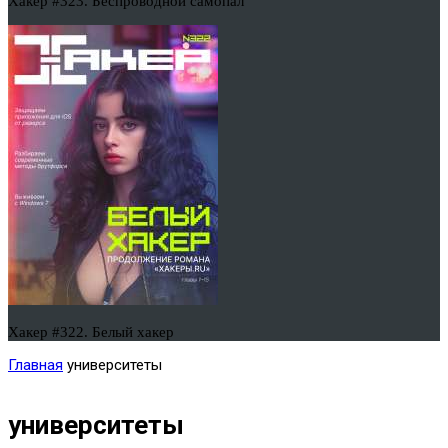
Хакер #323. Беспроводной самопал
Хакер #322. Белый хакер
Главная
университеты
университеты