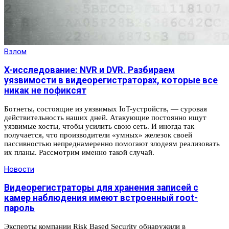
Взлом
X-исследование: NVR и DVR. Разбираем
уязвимости в видеорегистраторах, которые все
никак не пофиксят
Ботнеты, состоящие из уязвимых IoT-устройств, — суровая
действительность наших дней. Атакующие постоянно ищут
уязвимые хосты, чтобы усилить свою сеть. И иногда так
получается, что производители «умных» железок своей
пассивностью непреднамеренно помогают злодеям реализовать
их планы. Рассмотрим именно такой случай.
Новости
Видеорегистраторы для хранения записей с
камер наблюдения имеют встроенный root-
пароль
Эксперты компании Risk Based Security обнаружили в