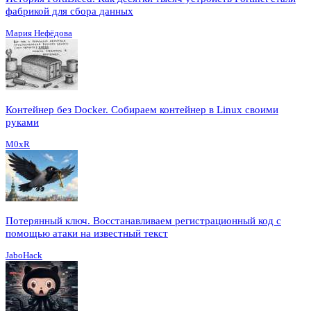
фабрикой для сбора данных
Мария Нефёдова
Контейнер без Docker. Собираем контейнер в Linux своими
руками
M0xR
Потерянный ключ. Восстанавливаем регистрационный код с
помощью атаки на известный текст
JaboHack