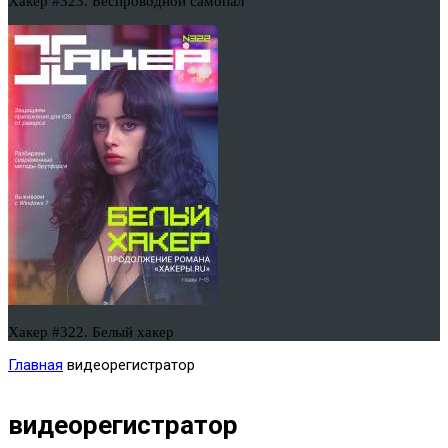
Хакер #323. Беспроводной самопал
Хакер #322. Белый хакер
Главная
видеорегистратор
видеорегистратор