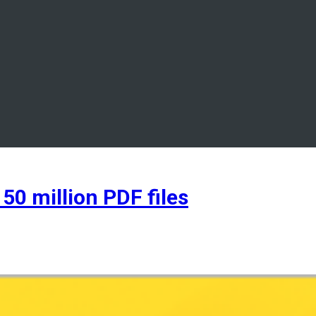
 50 million PDF files