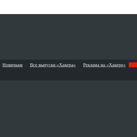
Новичкам
Все выпуски «Хакера»
Реклама на «Хакере»