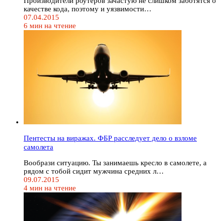
Производители роутеров зачастую не слишком заботятся о
качестве кода, поэтому и уязвимости…
07.04.2015
6 мин на чтение
Пентесты на виражах. ФБР расследует дело о взломе
самолета
Вообрази ситуацию. Ты занимаешь кресло в самолете, а
рядом с тобой сидит мужчина средних л…
09.07.2015
4 мин на чтение