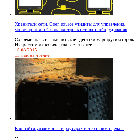
Хранители сети. Open source утилиты для управления,
мониторинга и бэкапа настроек сетевого оборудования
Современная сеть насчитывает десятки маршрутизаторов.
И с ростом их количества все тяжелее…
10.08.2015
11 мин на чтение
Как найти уязвимости в роутерах и что с ними делать