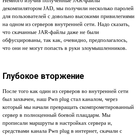
Немного изучив полученные JAR-файлы
декомпилятором JAD, мы получили несколько паролей
для пользователей с довольно высокими привилегиями
на одном из серверов внутренней сети. Надо сказать,
что скачанные JAR-файлы даже не были
обфусцированы, так как, очевидно, предполагалось,
что они не могут попасть в руки злоумышленников.
Глубокое вторжение
После того как один из серверов во внутренней сети
был захвачен, наш Pwn plug стал каналом, через
который мы начали превращать скомпрометированный
сервер в полноценный боевой плацдарм. Мы
прописали маршруты в настройках сервера и,
средствами канала Pwn plug в интернет, скачали с