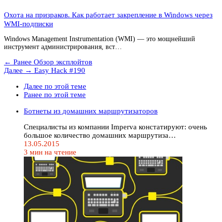
Охота на призраков. Как работает закрепление в Windows через
WMI-подписки
Windows Management Instrumentation (WMI) — это мощнейший
инструмент администрирования, вст…
← Ранее
Обзор эксплойтов
Далее →
Easy Hack #190
Далее по этой теме
Ранее по этой теме
Ботнеты из домашних маршрутизаторов
Специалисты из компании Imperva констатируют: очень
большое количество домашних маршрутиза…
13.05.2015
3 мин на чтение