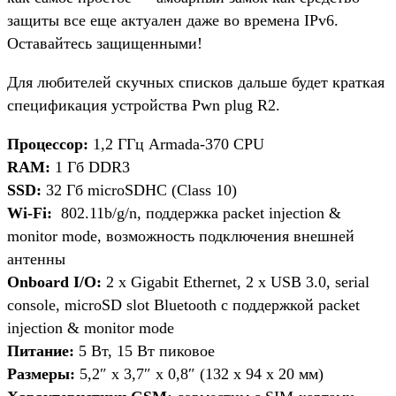
защиты все еще актуален даже во времена IPv6.
Оставайтесь защищенными!
Для любителей скучных списков дальше будет краткая
спецификация устройства Pwn plug R2.
Процессор:
1,2 ГГц Armada-370 CPU
RAM:
1 Гб DDR3
SSD:
32 Гб microSDHC (Class 10)
Wi-Fi:
802.11b/g/n, поддержка packet injection &
monitor mode, возможность подключения внешней
антенны
Onboard I/O:
2 x Gigabit Ethernet, 2 x USB 3.0, serial
console, microSD slot Bluetooth с поддержкой packet
injection & monitor mode
Питание:
5 Вт, 15 Вт пиковое
Размеры:
5,2″ x 3,7″ x 0,8″ (132 х 94 х 20 мм)