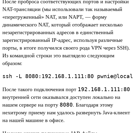
После проброса соответствующих портов и настройки
NAT-трансляции (мы использовали так называемый
«перегруженный» NAT, или NAPT, — форму
динамического NAT, который отображает несколько
незарегистрированных адресов в единственный
зарегистрированный IP-адрес, используя различные
порты, в итоге получился своего рода VPN через SSH).
Из командной строки это выглядело следующим
образом:
192.168.1.111:80
После такого подключения порт
внутренней сети оказывался доступен локально на
8080
нашем сервере на порту
. Благодаря этому
нехитрому приему нам удалось развернуть Java-клиент
на нашей машине в офисе.