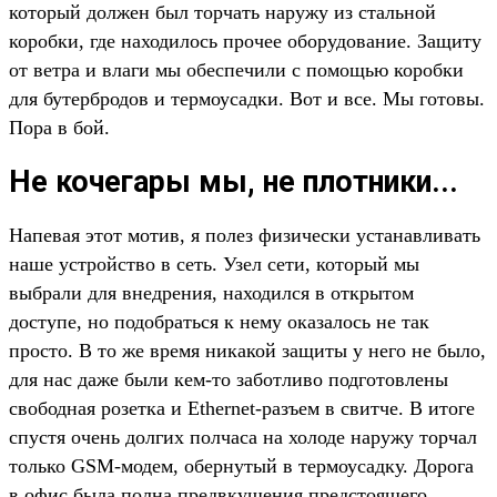
который должен был торчать наружу из стальной
коробки, где находилось прочее оборудование. Защиту
от ветра и влаги мы обеспечили с помощью коробки
для бутербродов и термоусадки. Вот и все. Мы готовы.
Пора в бой.
Не кочегары мы, не плотники...
Напевая этот мотив, я полез физически устанавливать
наше устройство в сеть. Узел сети, который мы
выбрали для внедрения, находился в открытом
доступе, но подобраться к нему оказалось не так
просто. В то же время никакой защиты у него не было,
для нас даже были кем-то заботливо подготовлены
свободная розетка и Ethernet-разъем в свитче. В итоге
спустя очень долгих полчаса на холоде наружу торчал
только GSM-модем, обернутый в термоусадку. Дорога
в офис была полна предвкушения предстоящего