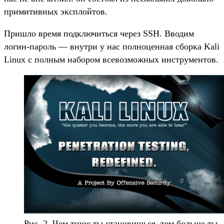
примитивных эксплойтов.
Пришло время подключиться через SSH. Вводим
логин-пароль — внутри у нас полноценная сборка Kali
Linux с полным набором всевозможных инструментов.
Рис. 2. Чем тише ты становишься, тем больше ты