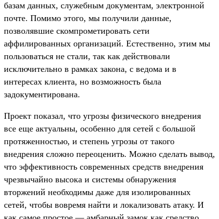
базам данных, служебным документам, электронной
почте. Помимо этого, мы получили данные,
позволявшие скомпрометировать сети
аффилированных организаций. Естественно, этим мы
пользоваться не стали, так как действовали
исключительно в рамках закона, с ведома и в
интересах клиента, но возможность была
задокументирована.
Проект показал, что угрозы физического внедрения
все еще актуальны, особенно для сетей с большой
протяженностью, и степень угрозы от такого
внедрения сложно переоценить. Можно сделать вывод,
что эффективность современных средств внедрения
чрезвычайно высока и системы обнаружения
вторжений необходимы даже для изолированных
сетей, чтобы вовремя найти и локализовать атаку. И
как самое простое — амбарный замок как средство