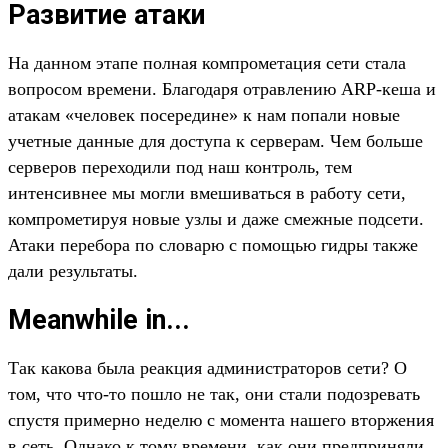
Развитие атаки
На данном этапе полная компрометация сети стала
вопросом времени. Благодаря отравлению ARP-кеша и
атакам «человек посередине» к нам попали новые
учетные данные для доступа к серверам. Чем больше
серверов переходили под наш контроль, тем
интенсивнее мы могли вмешиваться в работу сети,
компрометируя новые узлы и даже смежные подсети.
Атаки перебора по словарю с помощью гидры также
дали результаты.
Meanwhile in...
Так какова была реакция администраторов сети? О
том, что что-то пошло не так, они стали подозревать
спустя примерно неделю с момента нашего вторжения
в сеть. Однако к тому времени, как они предприняли