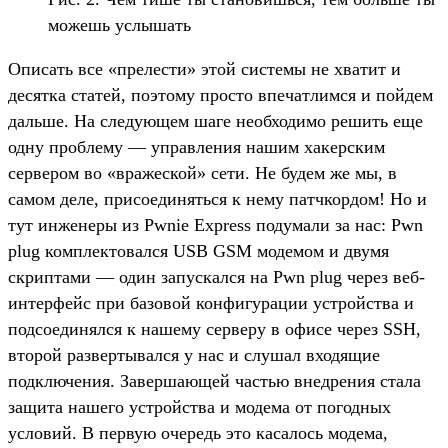
можешь услышать
Описать все «прелести» этой системы не хватит и
десятка статей, поэтому просто впечатлимся и пойдем
дальше. На следующем шаге необходимо решить еще
одну проблему — управления нашим хакерским
сервером во «вражеской» сети. Не будем же мы, в
самом деле, присоединяться к нему патчкордом! Но и
тут инженеры из Pwnie Express подумали за нас: Pwn
plug комплектовался USB GSM модемом и двумя
скриптами — один запускался на Pwn plug через веб-
интерфейс при базовой конфигурации устройства и
подсоединялся к нашему серверу в офисе через SSH,
второй развертывался у нас и слушал входящие
подключения. Завершающей частью внедрения стала
защита нашего устройства и модема от погодных
условий. В первую очередь это касалось модема,