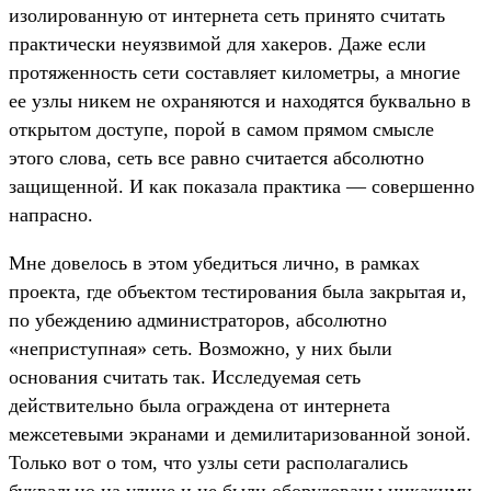
изолированную от интернета сеть принято считать
практически неуязвимой для хакеров. Даже если
протяженность сети составляет километры, а многие
ее узлы никем не охраняются и находятся буквально в
открытом доступе, порой в самом прямом смысле
этого слова, сеть все равно считается абсолютно
защищенной. И как показала практика — совершенно
напрасно.
Мне довелось в этом убедиться лично, в рамках
проекта, где объектом тестирования была закрытая и,
по убеждению администраторов, абсолютно
«неприступная» сеть. Возможно, у них были
основания считать так. Исследуемая сеть
действительно была ограждена от интернета
межсетевыми экранами и демилитаризованной зоной.
Только вот о том, что узлы сети располагались
буквально на улице и не были оборудованы никакими