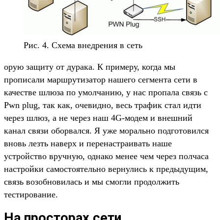
Рис. 4. Схема внедрения в сеть
орую защиту от дурака. К примеру, когда мы
прописали маршрутизатор нашего сегмента сети в
качестве шлюза по умолчанию, у нас пропала связь с
Pwn plug, так как, очевидно, весь трафик стал идти
через шлюз, а не через наш 4G-модем и внешний
канал связи оборвался. Я уже морально подготовился
вновь лезть наверх и перенастраивать наше
устройство вручную, однако менее чем через полчаса
настройки самостоятельно вернулись к предыдущим,
связь возобновилась и мы смогли продолжить
тестирование.
На просторах сети