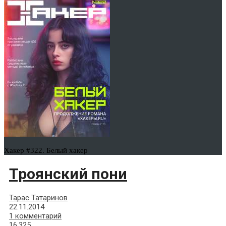
Хакер #322. Белый хакер
Троянский пони
Тарас Татаринов
22.11.2014
1 комментарий
16,325