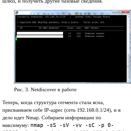
шлюз, и получить другие базовые сведения.
Рис. 3. Netdiscover в работе
Теперь, когда структура сегмента стала ясна,
присваиваем себе IP-адрес (сеть 192.168.0.1/24), и в
дело идет Nmap. Собираем информации по
nmap -sS -sV -vv -sC -p 0-
максимуму: