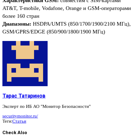
Характеристики GSM:
совместим с SIM-картами
AT&T, T-mobile, Vodafone, Orange и GSM-операторами
более 160 стран
Диапазоны:
HSDPA/UMTS (850/1700/1900/2100 МГц),
GSM/GPRS/EDGE (850/900/1800/1900 МГц)
Тарас Татаринов
Эксперт по ИБ АО "Монитор Безопасности"
securitymonitor.ru/
Теги:
Статьи
Check Also