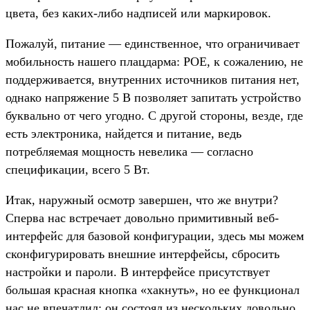
цвета, без каких-либо надписей или маркировок.
Пожалуй, питание — единственное, что ограничивает
мобильность нашего плацдарма: POE, к сожалению, не
поддерживается, внутренних источников питания нет,
однако напряжение 5 В позволяет запитать устройство
буквально от чего угодно. С другой стороны, везде, где
есть электроника, найдется и питание, ведь
потребляемая мощность невелика — согласно
спецификации, всего 5 Вт.
Итак, наружный осмотр завершен, что же внутри?
Сперва нас встречает довольно примитивный веб-
интерфейс для базовой конфигурации, здесь мы можем
сконфигурировать внешние интерфейсы, сбросить
настройки и пароли. В интерфейсе присутствует
большая красная кнопка «хакнуть», но ее функционал
нас не впечатлил: он состоял из нескольких довольно